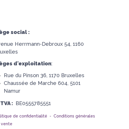
ège social :
venue Herrmann-Debroux 54, 1160
uxelles
èges d'exploitation
:
Rue du Pinson 36, 1170 Bruxelles
Chaussée de Marche 604, 5101
Namur
°TVA :
BE0555785551
litique de confidentialité -
Conditions générales
 vente