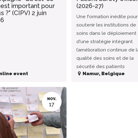
 est important pour
(2026-27)
s ?" (CIPV) 2 juin
Une formation inédite pour
26
soutenir les institutions de
soins dans le déploiement
d'une stratégie intégrant
l’amélioration continue de l
qualité des soins et de la
sécurité des patients
nline event
Namur
,
Belgique
NOV.
17