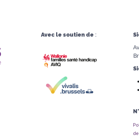
Avec le soutien de
:
Si
A
Br
Si
N
Po
de