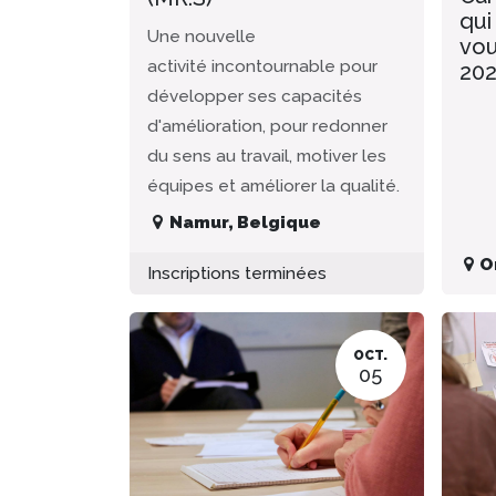
qui
Une nouvelle
vou
activité incontournable pour
20
développer ses capacités
d'amélioration, pour redonner
du sens au travail, motiver les
équipes et améliorer la qualité.
Namur
,
Belgique
O
Inscriptions terminées
OCT.
05