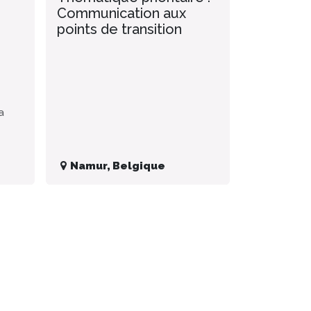
Communication aux
points de transition
a
Namur
,
Belgique