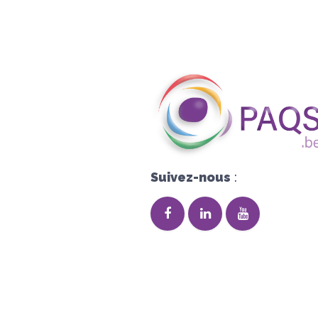
Suivez-nous
: