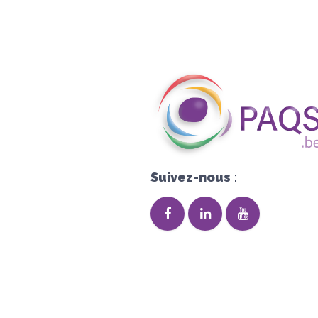
Suivez-nous
: