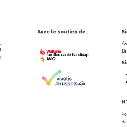
Avec le soutien de
:
Si
A
Br
Si
N
Po
de