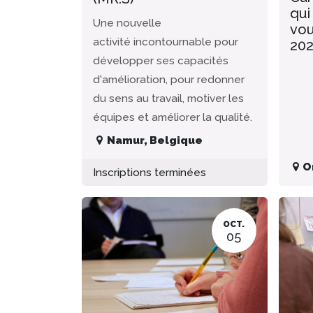
qui
Une nouvelle
vou
activité incontournable pour
20
développer ses capacités
d'amélioration, pour redonner
du sens au travail, motiver les
équipes et améliorer la qualité.
Namur
,
Belgique
O
Inscriptions terminées
OCT.
05