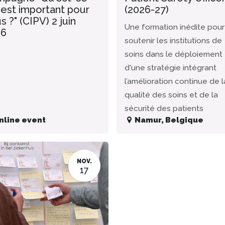
 est important pour
(2026-27)
s ?" (CIPV) 2 juin
Une formation inédite pour
26
soutenir les institutions de
soins dans le déploiement
d'une stratégie intégrant
l’amélioration continue de l
qualité des soins et de la
sécurité des patients
nline event
Namur
,
Belgique
NOV.
17