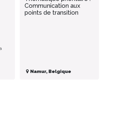
Communication aux
points de transition
a
Namur
,
Belgique