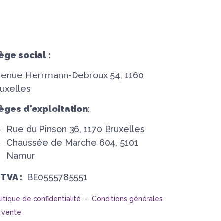
ège social :
venue Herrmann-Debroux 54, 1160
uxelles
èges d'exploitation
:
Rue du Pinson 36, 1170 Bruxelles
Chaussée de Marche 604, 5101
Namur
°TVA :
BE0555785551
litique de confidentialité -
Conditions générales
 vente