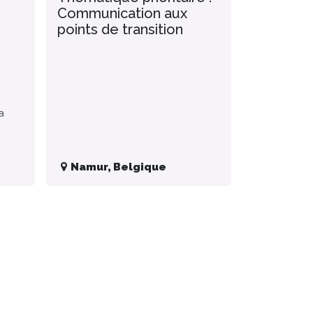
Communication aux
points de transition
a
Namur
,
Belgique