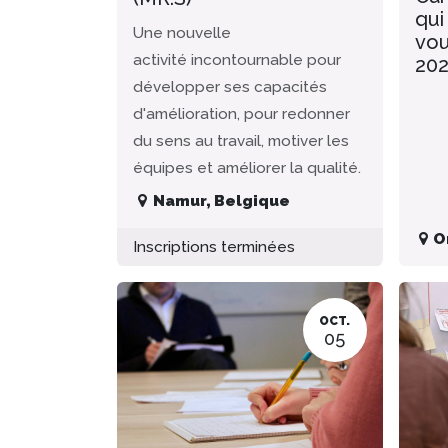
qui
Une nouvelle
vou
activité incontournable pour
20
développer ses capacités
d'amélioration, pour redonner
du sens au travail, motiver les
équipes et améliorer la qualité.
Namur
,
Belgique
O
Inscriptions terminées
OCT.
05