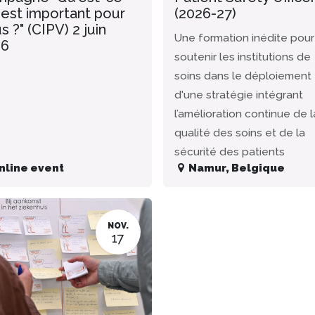
 est important pour
(2026-27)
s ?" (CIPV) 2 juin
Une formation inédite pour
26
soutenir les institutions de
soins dans le déploiement
d'une stratégie intégrant
l’amélioration continue de l
qualité des soins et de la
sécurité des patients
nline event
Namur
,
Belgique
NOV.
17