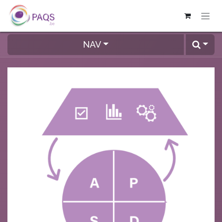
SE RENDRE AU CONTENU
NAV