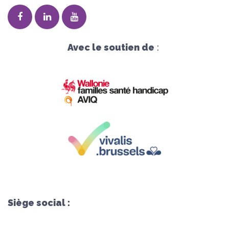
Avec le soutien de
:
Siège social :
Avenue Herrmann-Debroux 54, 1160 Bruxelles