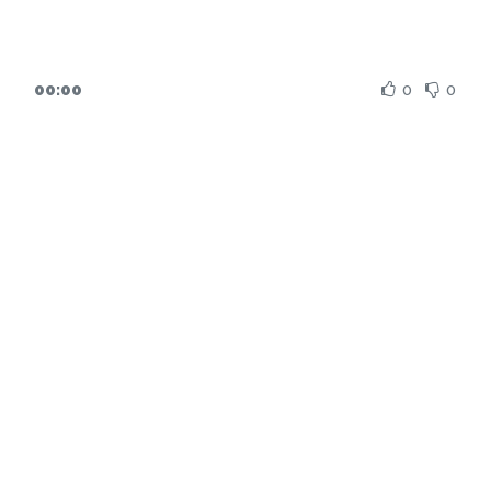
00:00
0
0