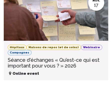
NOV.
17
Hôpitaux
Maisons de repos (et de soins)
Webinaire
Campagnes
Séance d'échanges « Qu’est-ce qui est
important pour vous ? » 2026
Online event