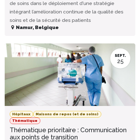
de soins dans le déploiement d'une stratégie
intégrant l’amélioration continue de la qualité des
soins et de la sécurité des patients
Namur
,
Belgique
SEPT.
25
Hôpitaux
Maisons de repos (et de soins)
Thématique
Thématique prioritaire : Communication
aux points de transition