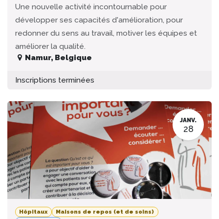
Une nouvelle activité incontournable pour
développer ses capacités d'amélioration, pour
redonner du sens au travail, motiver les équipes et
améliorer la qualité.
Namur
,
Belgique
Inscriptions terminées
JANV.
28
Hôpitaux
Maisons de repos (et de soins)