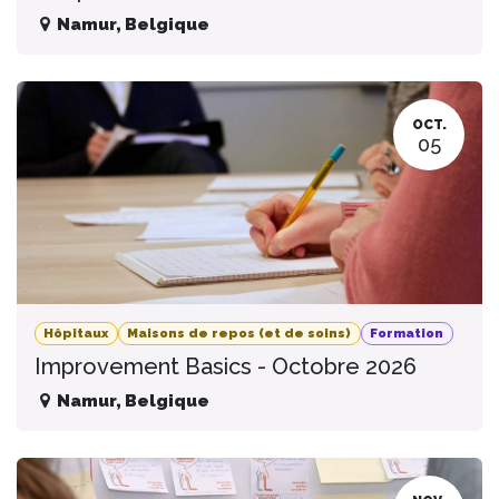
Namur
,
Belgique
OCT.
05
Hôpitaux
Maisons de repos (et de soins)
Formation
Improvement Basics - Octobre 2026
Namur
,
Belgique