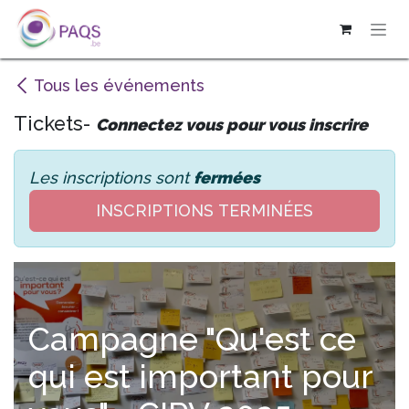
SE RENDRE AU CONTENU
Tous les événements
Tickets-
Connectez vous pour vous inscrire
Les inscriptions sont
fermées
INSCRIPTIONS TERMINÉES
Campagne "Qu'est ce
qui est important pour