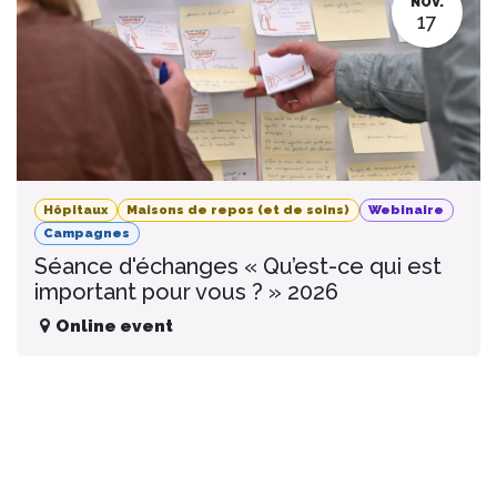
NOV.
17
Hôpitaux
Maisons de repos (et de soins)
Webinaire
Campagnes
Séance d'échanges « Qu’est-ce qui est
important pour vous ? » 2026
Online event