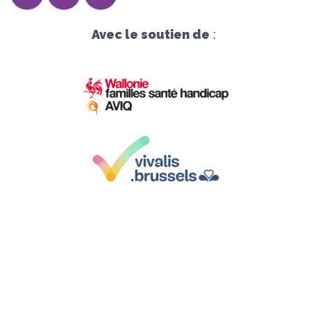
Avec le soutien de
:
Siège social :
Avenue Herrmann-Debroux 54, 1160 Bruxelles
Sièges d'exploitation
: