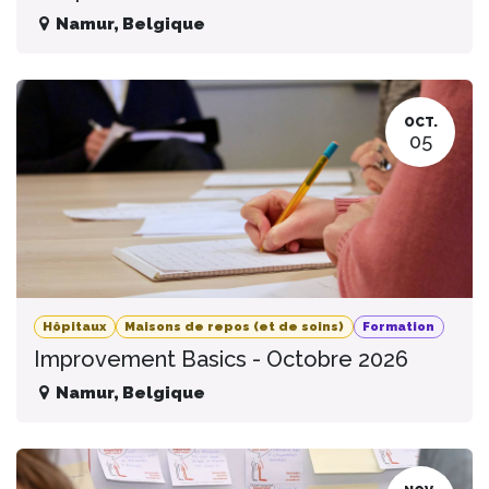
Namur
,
Belgique
OCT.
05
Hôpitaux
Maisons de repos (et de soins)
Formation
Improvement Basics - Octobre 2026
Namur
,
Belgique