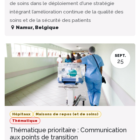
de soins dans le déploiement d'une stratégie
intégrant l’amélioration continue de la qualité des
soins et de la sécurité des patients
Namur
,
Belgique
SEPT.
25
Hôpitaux
Maisons de repos (et de soins)
Thématique
Thématique prioritaire : Communication
aux points de transition