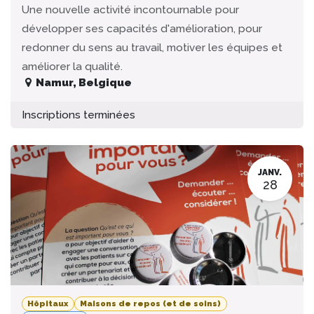
Une nouvelle activité incontournable pour
développer ses capacités d'amélioration, pour
redonner du sens au travail, motiver les équipes et
améliorer la qualité.
Namur
,
Belgique
Inscriptions terminées
JANV.
28
Hôpitaux
Maisons de repos (et de soins)