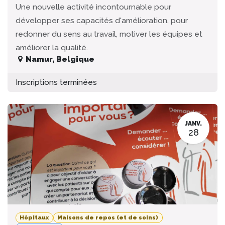
Une nouvelle activité incontournable pour
développer ses capacités d'amélioration, pour
redonner du sens au travail, motiver les équipes et
améliorer la qualité.
Namur
,
Belgique
Inscriptions terminées
JANV.
28
Hôpitaux
Maisons de repos (et de soins)