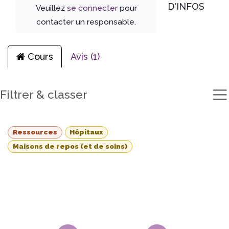
D'INFOS
Veuillez
se connecter
pour
contacter un responsable.
Cours
Avis (1)
Filtrer & classer
Ressources
Hôpitaux
Maisons de repos (et de soins)