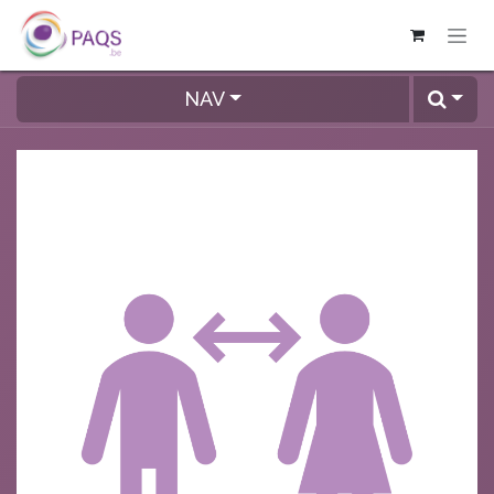
SE RENDRE AU CONTENU
NAV