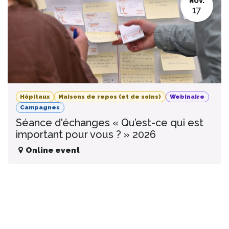
NOV.
17
Hôpitaux
Maisons de repos (et de soins)
Webinaire
Campagnes
Séance d'échanges « Qu’est-ce qui est
important pour vous ? » 2026
Online event