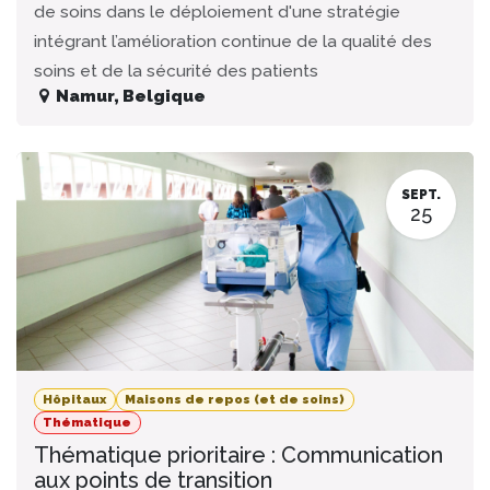
de soins dans le déploiement d'une stratégie
intégrant l’amélioration continue de la qualité des
soins et de la sécurité des patients
Namur
,
Belgique
SEPT.
25
Hôpitaux
Maisons de repos (et de soins)
Thématique
Thématique prioritaire : Communication
aux points de transition