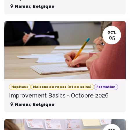
Namur
,
Belgique
OCT.
05
Hôpitaux
Maisons de repos (et de soins)
Formation
Improvement Basics - Octobre 2026
Namur
,
Belgique