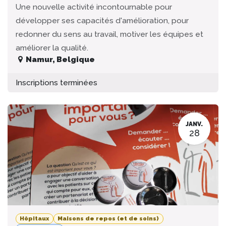
Une nouvelle activité incontournable pour
développer ses capacités d'amélioration, pour
redonner du sens au travail, motiver les équipes et
améliorer la qualité.
Namur
,
Belgique
Inscriptions terminées
JANV.
28
Hôpitaux
Maisons de repos (et de soins)