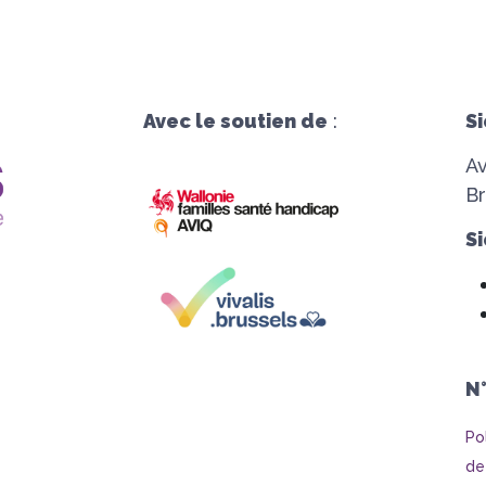
Avec le soutien de
:
Si
A
Br
Si
N
Po
de