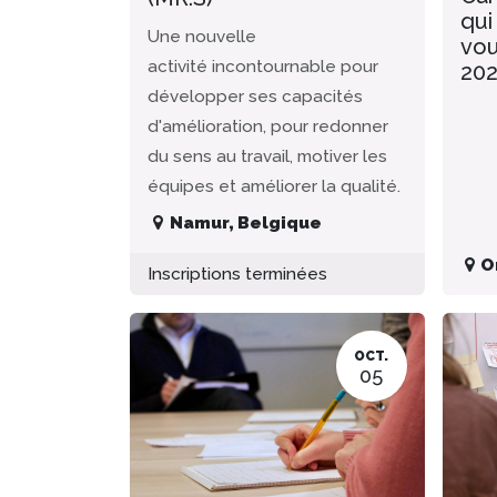
qui
Une nouvelle
vou
activité incontournable pour
20
développer ses capacités
d'amélioration, pour redonner
du sens au travail, motiver les
équipes et améliorer la qualité.
Namur
,
Belgique
O
Inscriptions terminées
OCT.
05