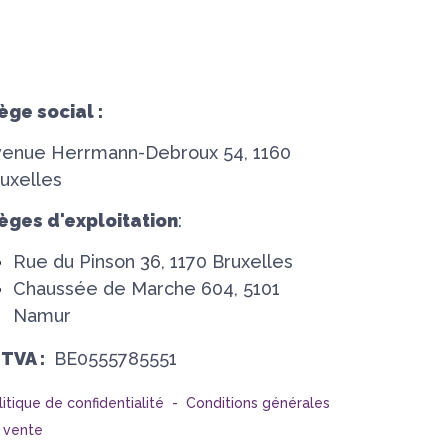
ège social :
venue Herrmann-Debroux 54, 1160
uxelles
èges d'exploitation
:
Rue du Pinson 36, 1170 Bruxelles
Chaussée de Marche 604, 5101
Namur
°TVA :
BE0555785551
litique de confidentialité -
Conditions générales
 vente