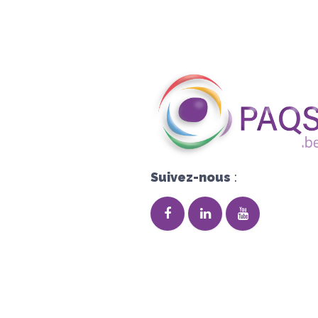
Suivez-nous
: