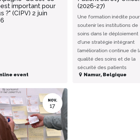
 est important pour
(2026-27)
s ?" (CIPV) 2 juin
Une formation inédite pour
26
soutenir les institutions de
soins dans le déploiement
d'une stratégie intégrant
l’amélioration continue de l
qualité des soins et de la
sécurité des patients
nline event
Namur
,
Belgique
NOV.
17