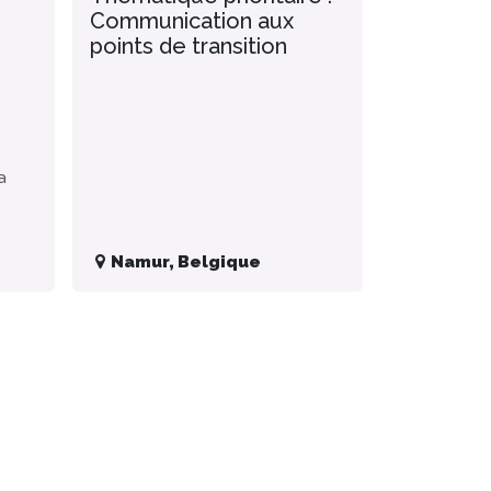
Communication aux
points de transition
a
Namur
,
Belgique