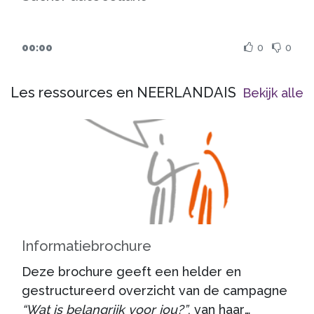
00:00
0
0
Les ressources en NEERLANDAIS
Bekijk alle
Informatiebrochure
Deze brochure geeft een helder en
gestructureerd overzicht van de campagne
“Wat is belangrijk voor jou?”
, van haar