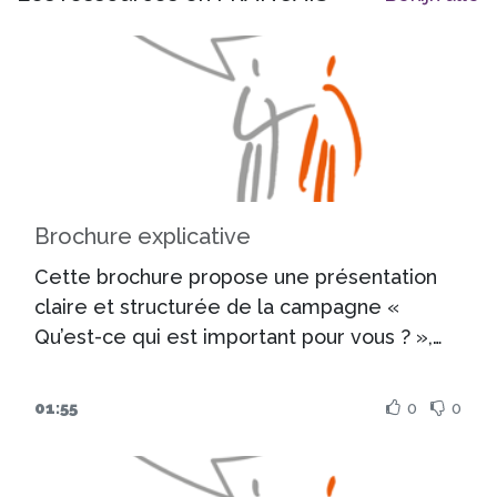
Brochure explicative
Cette brochure propose une présentation
claire et structurée de la campagne «
Qu’est-ce qui est important pour vous ? »,
de ses origines à ses déclinaisons actuelles
sur le terrain. Pensée comme un outil
01:55
0
0
pratique,
elle s’adresse avant tout aux
professionnels et coordinateurs en
charge de la mise en œuvre de la