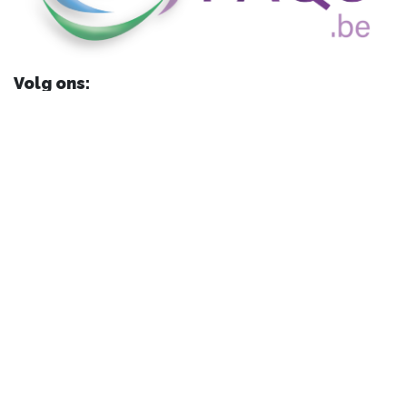
Volg ons:
Met de ondersteuning van: