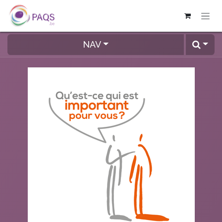
OVERSLAAN NAAR INHOUD
NAV