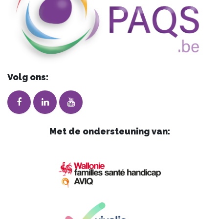
Volg ons:
Met de ondersteuning van: