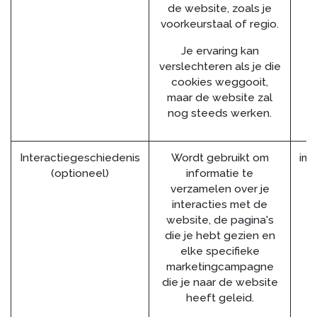
de website, zoals je
voorkeurstaal of regio.
Je ervaring kan
verslechteren als je die
cookies weggooit,
maar de website zal
nog steeds werken.
Interactiegeschiedenis
Wordt gebruikt om
im_
(optioneel)
informatie te
verzamelen over je
interacties met de
website, de pagina's
die je hebt gezien en
elke specifieke
marketingcampagne
die je naar de website
heeft geleid.