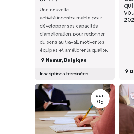
qui
Une nouvelle
vou
activité incontournable pour
20
développer ses capacités
d'amélioration, pour redonner
du sens au travail, motiver les
équipes et améliorer la qualité.
Namur
,
Belgique
O
Inscriptions terminées
OCT.
05