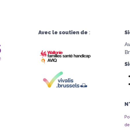
Avec le soutien de
:
Si
A
Br
Si
N
Po
de