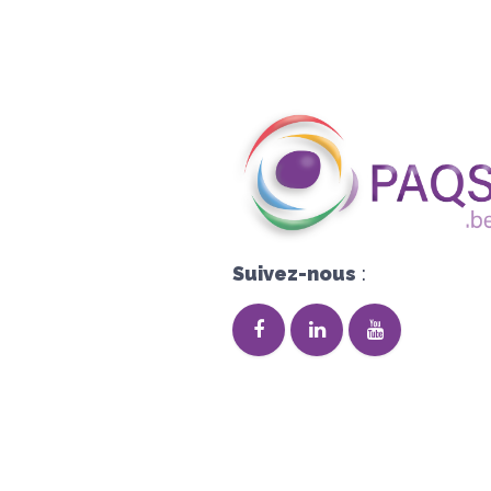
Suivez-nous
: