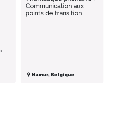
Communication aux
points de transition
a
Namur
,
Belgique