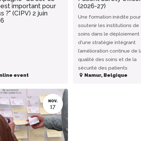
 est important pour
(2026-27)
s ?" (CIPV) 2 juin
Une formation inédite pour
26
soutenir les institutions de
soins dans le déploiement
d'une stratégie intégrant
l’amélioration continue de l
qualité des soins et de la
sécurité des patients
nline event
Namur
,
Belgique
NOV.
17