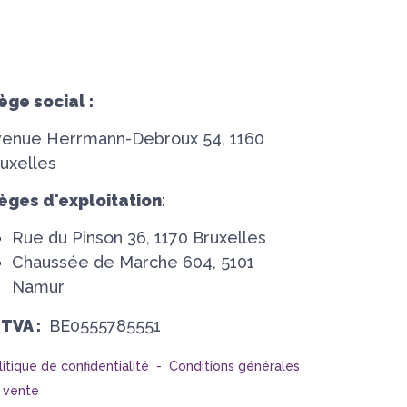
ège social :
venue Herrmann-Debroux 54, 1160
uxelles
èges d'exploitation
:
Rue du Pinson 36, 1170 Bruxelles
Chaussée de Marche 604, 5101
Namur
°TVA :
BE0555785551
litique de confidentialité -
Conditions générales
 vente