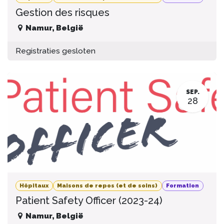
Gestion des risques
Namur
,
België
Registraties gesloten
SEP.
28
Hôpitaux
Maisons de repos (et de soins)
Formation
Patient Safety Officer (2023-24)
Namur
,
België