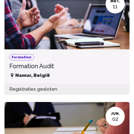
MRT.
11
Formation
Formation Audit
Namur
,
België
Registraties gesloten
JUN.
02