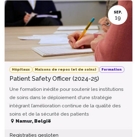
SEP.
19
Hôpitaux
Maisons de repos (et de soins)
Formation
Patient Safety Officer (2024-25)
Une formation inédite pour soutenir les institutions
de soins dans le déploiement d'une stratégie
intégrant l’amélioration continue de la qualité des
soins et de la sécurité des patients
Namur
,
België
Registraties gesloten