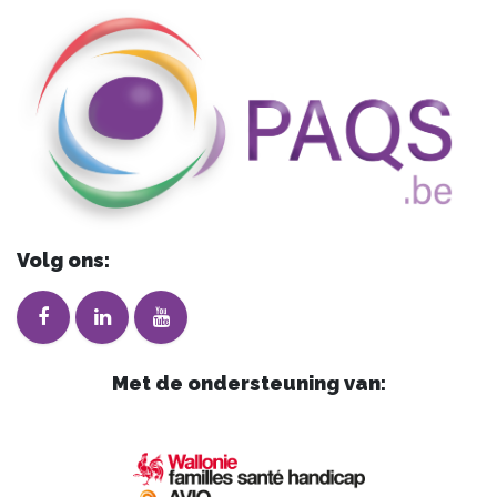
Volg ons:
Met de ondersteuning van: