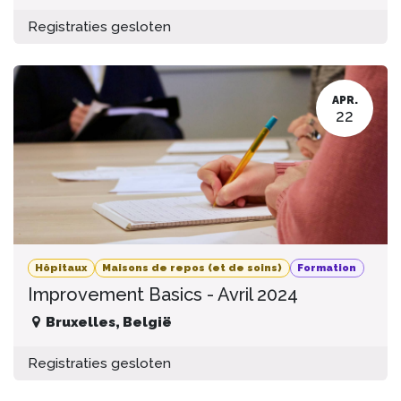
Registraties gesloten
APR.
22
Hôpitaux
Maisons de repos (et de soins)
Formation
Improvement Basics - Avril 2024
Bruxelles
,
België
Registraties gesloten