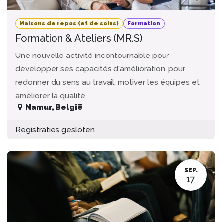
Maisons de repos (et de soins)
Formation
Formation & Ateliers (MR.S)
Une nouvelle activité incontournable pour
développer ses capacités d'amélioration, pour
redonner du sens au travail, motiver les équipes et
améliorer la qualité.
Namur
,
België
Registraties gesloten
SEP.
17