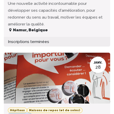
Une nouvelle activité incontournable pour
développer ses capacités d'amélioration, pour
redonner du sens au travail, motiver les équipes et
améliorer la qualité.
Namur
,
Belgique
Inscriptions terminées
JANV.
28
Hôpitaux
Maisons de repos (et de soins)