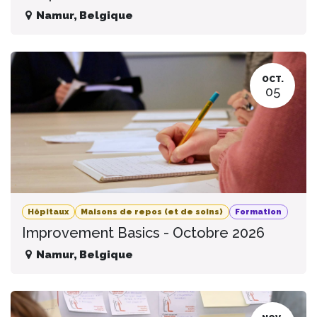
Namur
,
Belgique
OCT.
05
Hôpitaux
Maisons de repos (et de soins)
Formation
Improvement Basics - Octobre 2026
Namur
,
Belgique