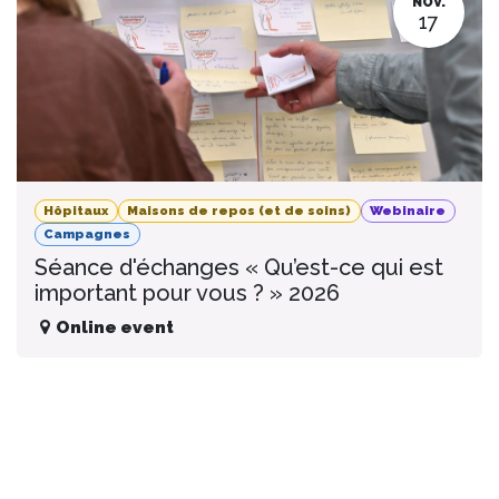
NOV.
17
Hôpitaux
Maisons de repos (et de soins)
Webinaire
Campagnes
Séance d'échanges « Qu’est-ce qui est
important pour vous ? » 2026
Online event