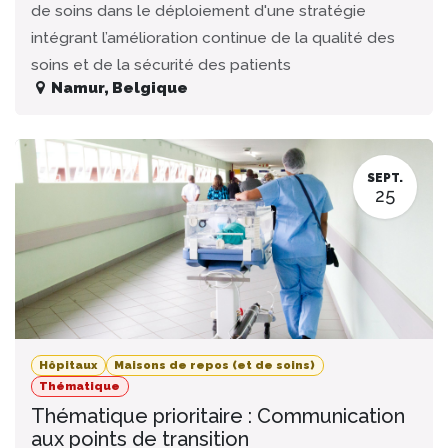
de soins dans le déploiement d'une stratégie
intégrant l’amélioration continue de la qualité des
soins et de la sécurité des patients
Namur
,
Belgique
SEPT.
25
Hôpitaux
Maisons de repos (et de soins)
Thématique
Thématique prioritaire : Communication
aux points de transition