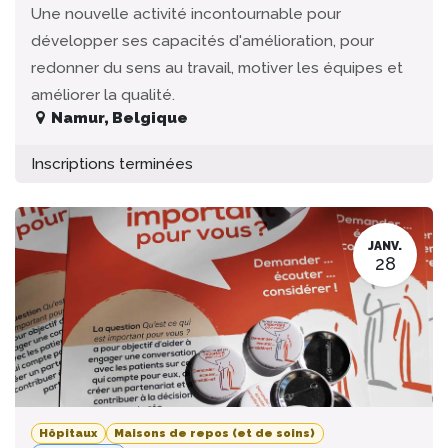
Une nouvelle activité incontournable pour
développer ses capacités d'amélioration, pour
redonner du sens au travail, motiver les équipes et
améliorer la qualité.
Namur
,
Belgique
Inscriptions terminées
JANV.
28
Hôpitaux
Maisons de repos (et de soins)