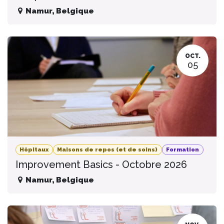
Namur
,
Belgique
OCT.
05
Hôpitaux
Maisons de repos (et de soins)
Formation
Improvement Basics - Octobre 2026
Namur
,
Belgique