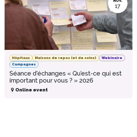
NOV.
17
Hôpitaux
Maisons de repos (et de soins)
Webinaire
Campagnes
Séance d'échanges « Qu’est-ce qui est
important pour vous ? » 2026
Online event