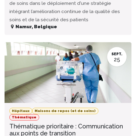
de soins dans le déploiement d'une stratégie
intégrant l’amélioration continue de la qualité des
soins et de la sécurité des patients
Namur
,
Belgique
SEPT.
25
Hôpitaux
Maisons de repos (et de soins)
Thématique
Thématique prioritaire : Communication
aux points de transition