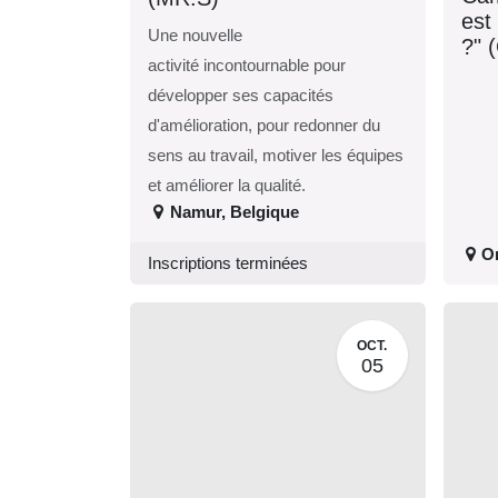
qui
Une nouvelle
vou
activité incontournable pour
20
développer ses capacités
d'amélioration, pour redonner
du sens au travail, motiver les
équipes et améliorer la qualité.
Namur
,
Belgique
O
Inscriptions terminées
OCT.
05