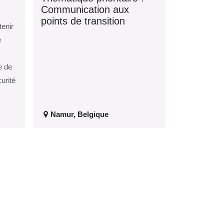
Communication aux
points de transition
a
Namur
,
Belgique