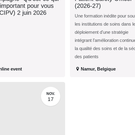
 est important pour
(2026-27)
s ?" (CIPV) 2 juin
Une formation inédite pour
26
soutenir les institutions de
soins dans le déploiement
d'une stratégie intégrant
l’amélioration continue de l
qualité des soins et de la
sécurité des patients
nline event
Namur
,
Belgique
NOV.
17