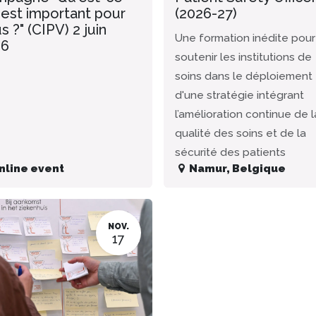
 est important pour
(2026-27)
s ?" (CIPV) 2 juin
Une formation inédite pour
26
soutenir les institutions de
soins dans le déploiement
d'une stratégie intégrant
l’amélioration continue de l
qualité des soins et de la
sécurité des patients
nline event
Namur
,
Belgique
NOV.
17