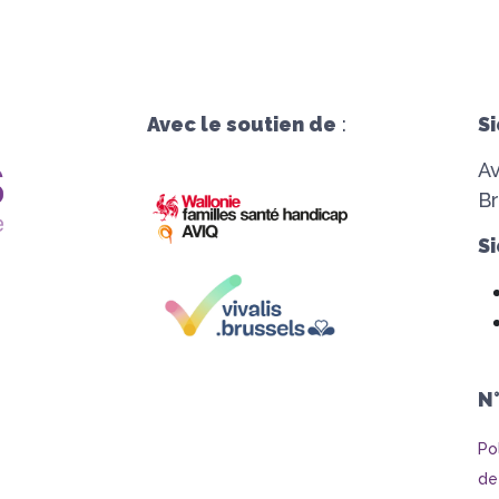
Avec le soutien de
:
Si
A
Br
Si
N
Po
de