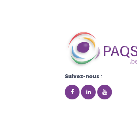
Suivez-nous
: