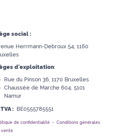
ège social :
venue Herrmann-Debroux 54, 1160
uxelles
èges d'exploitation
:
Rue du Pinson 36, 1170 Bruxelles
Chaussée de Marche 604, 5101
Namur
°TVA :
BE0555785551
litique de confidentialité -
Conditions générales
 vente