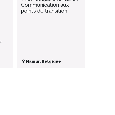
Communication aux
points de transition
a
Namur
,
Belgique