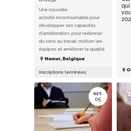
qui
Une nouvelle
vou
activité incontournable pour
20
développer ses capacités
d'amélioration, pour redonner
du sens au travail, motiver les
équipes et améliorer la qualité.
Namur
,
Belgique
O
Inscriptions terminées
OCT.
05