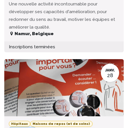
Une nouvelle activité incontournable pour
développer ses capacités d'amélioration, pour
redonner du sens au travail, motiver les équipes et
améliorer la qualité.
Namur
,
Belgique
Inscriptions terminées
JANV.
28
Hôpitaux
Maisons de repos (et de soins)