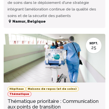
de soins dans le déploiement d'une stratégie
intégrant l’amélioration continue de la qualité des
soins et de la sécurité des patients
Namur
,
Belgique
SEPT.
25
Hôpitaux
Maisons de repos (et de soins)
Thématique
Thématique prioritaire : Communication
aux points de transition