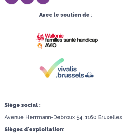
Avec le soutien de
:
Siège social :
Avenue Herrmann-Debroux 54, 1160 Bruxelles
Sièges d'exploitation
: