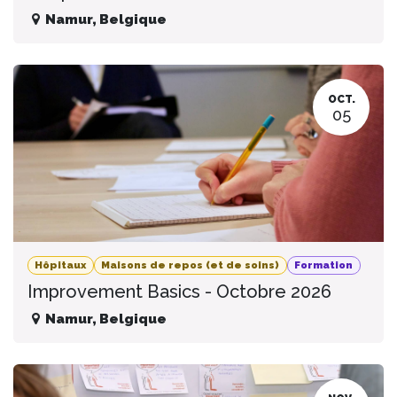
Namur
,
Belgique
OCT.
05
Hôpitaux
Maisons de repos (et de soins)
Formation
Improvement Basics - Octobre 2026
Namur
,
Belgique