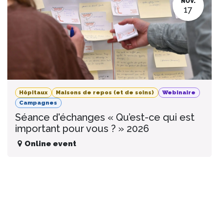
NOV.
17
Hôpitaux
Maisons de repos (et de soins)
Webinaire
Campagnes
Séance d'échanges « Qu’est-ce qui est
important pour vous ? » 2026
Online event