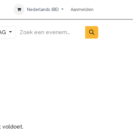
NTACT
Nederlands (BE)
Aanmelden
AG
 voldoet.