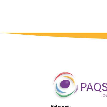
Volg ons: