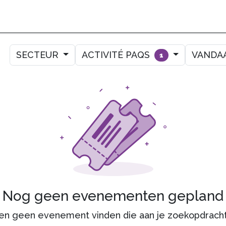
OPLEIDINGEN
INDICATOREN
VERBETEREN
AGENDA
CO
SECTEUR
ACTIVITÉ PAQS
VANDA
1
Nog geen evenementen gepland
n geen evenement vinden die aan je zoekopdracht