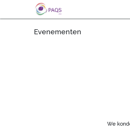
OVERSLAAN NAAR INHOUD
OVER ONS
ACTUALITEIT
Evenementen
We konde