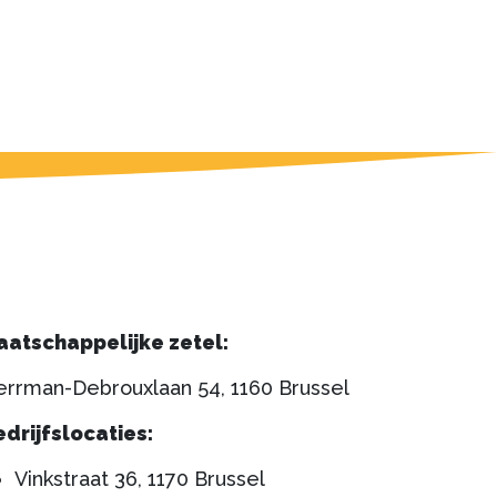
aatschappelijke zetel:
rrman-Debrouxlaan 54, 1160 Brussel
edrijfslocaties:
Vinkstraat 36, 1170 Brussel