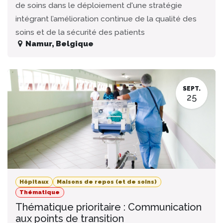
de soins dans le déploiement d'une stratégie
intégrant l’amélioration continue de la qualité des
soins et de la sécurité des patients
Namur
,
Belgique
SEPT.
25
Hôpitaux
Maisons de repos (et de soins)
Thématique
Thématique prioritaire : Communication
aux points de transition