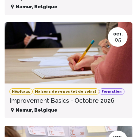
Namur
,
Belgique
OCT.
05
Hôpitaux
Maisons de repos (et de soins)
Formation
Improvement Basics - Octobre 2026
Namur
,
Belgique