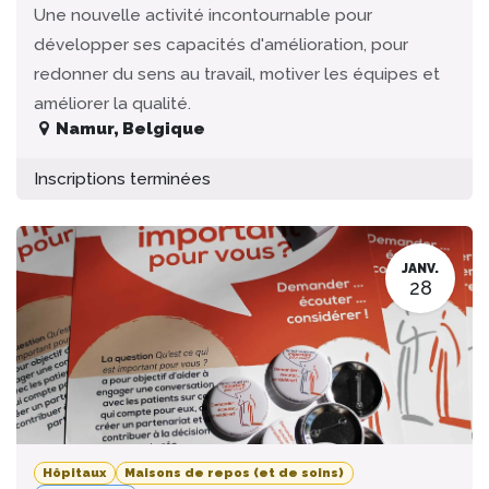
Une nouvelle activité incontournable pour
développer ses capacités d'amélioration, pour
redonner du sens au travail, motiver les équipes et
améliorer la qualité.
Namur
,
Belgique
Inscriptions terminées
JANV.
28
Hôpitaux
Maisons de repos (et de soins)