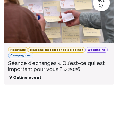
NOV.
17
Hôpitaux
Maisons de repos (et de soins)
Webinaire
Campagnes
Séance d'échanges « Qu’est-ce qui est
important pour vous ? » 2026
Online event