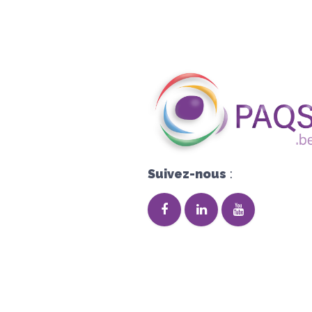
Suivez-nous
: