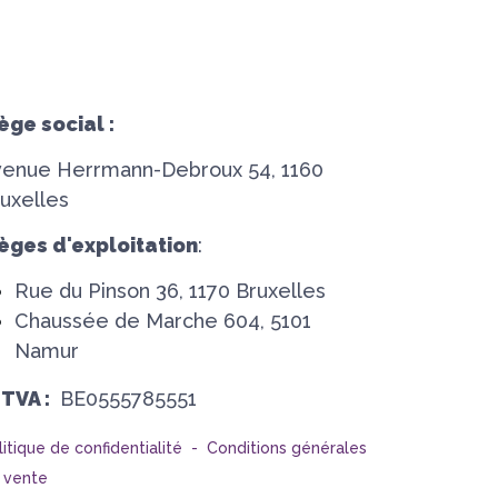
ège social :
venue Herrmann-Debroux 54, 1160
uxelles
èges d'exploitation
:
Rue du Pinson 36, 1170 Bruxelles
Chaussée de Marche 604, 5101
Namur
°TVA :
BE0555785551
litique de confidentialité -
Conditions générales
 vente