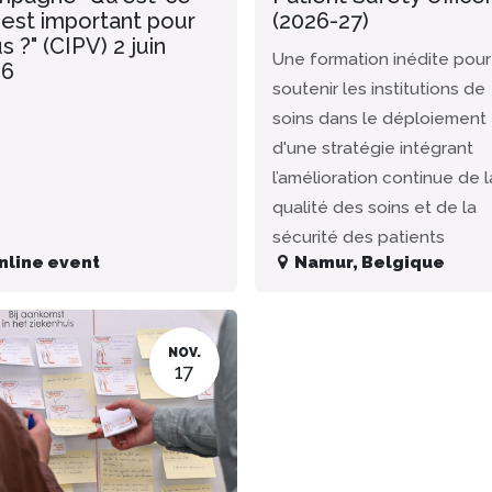
 est important pour
(2026-27)
s ?" (CIPV) 2 juin
Une formation inédite pour
26
soutenir les institutions de
soins dans le déploiement
d'une stratégie intégrant
l’amélioration continue de l
qualité des soins et de la
sécurité des patients
nline event
Namur
,
Belgique
NOV.
17