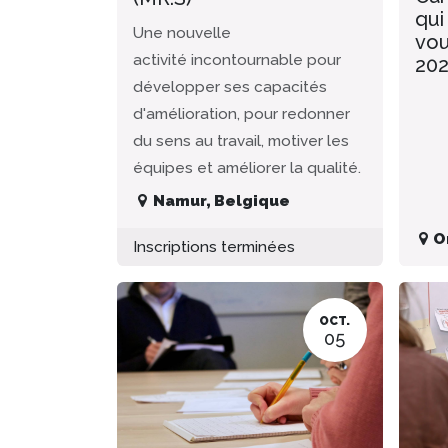
qui
Une nouvelle
vou
activité incontournable pour
20
développer ses capacités
d'amélioration, pour redonner
du sens au travail, motiver les
équipes et améliorer la qualité.
Namur
,
Belgique
O
Inscriptions terminées
OCT.
05