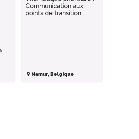
Communication aux
points de transition
a
Namur
,
Belgique