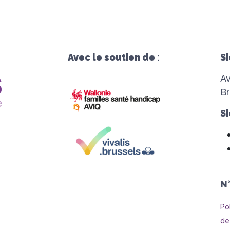
Avec le soutien de
:
Si
A
Br
Si
N
Po
de