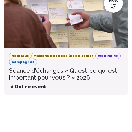
NOV.
17
Hôpitaux
Maisons de repos (et de soins)
Webinaire
Campagnes
Séance d'échanges « Qu’est-ce qui est
important pour vous ? » 2026
Online event