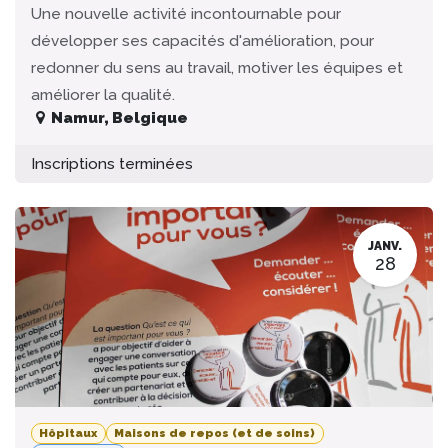
Une nouvelle activité incontournable pour
développer ses capacités d'amélioration, pour
redonner du sens au travail, motiver les équipes et
améliorer la qualité.
Namur
,
Belgique
Inscriptions terminées
JANV.
28
Hôpitaux
Maisons de repos (et de soins)