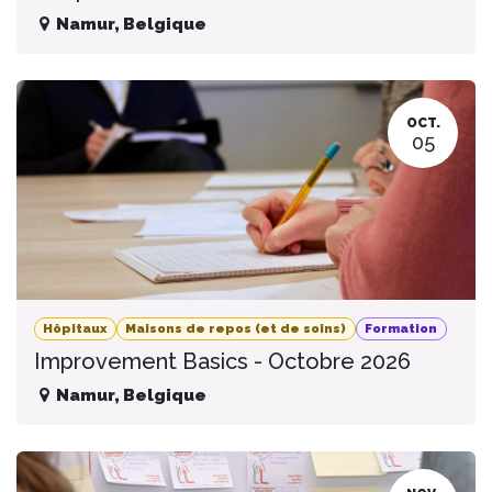
Namur
,
Belgique
OCT.
05
Hôpitaux
Maisons de repos (et de soins)
Formation
Improvement Basics - Octobre 2026
Namur
,
Belgique