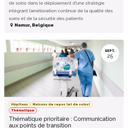
de soins dans le déploiement d'une stratégie
intégrant l’amélioration continue de la qualité des
soins et de la sécurité des patients
Namur
,
Belgique
SEPT.
25
Hôpitaux
Maisons de repos (et de soins)
Thématique
Thématique prioritaire : Communication
aux points de transition