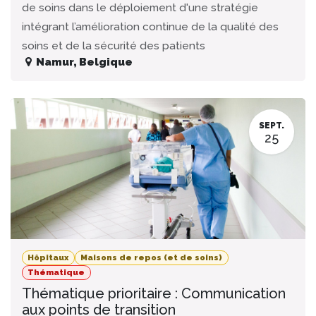
de soins dans le déploiement d'une stratégie
intégrant l’amélioration continue de la qualité des
soins et de la sécurité des patients
Namur
,
Belgique
SEPT.
25
Hôpitaux
Maisons de repos (et de soins)
Thématique
Thématique prioritaire : Communication
aux points de transition