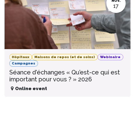
NOV.
17
Hôpitaux
Maisons de repos (et de soins)
Webinaire
Campagnes
Séance d'échanges « Qu’est-ce qui est
important pour vous ? » 2026
Online event