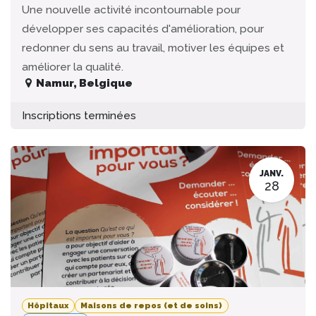
Une nouvelle activité incontournable pour
développer ses capacités d'amélioration, pour
redonner du sens au travail, motiver les équipes et
améliorer la qualité.
Namur
,
Belgique
Inscriptions terminées
JANV.
28
Hôpitaux
Maisons de repos (et de soins)