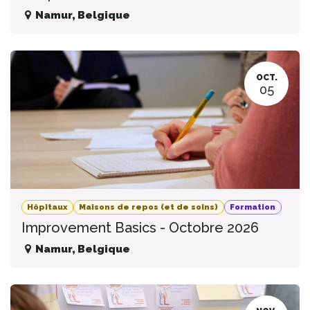
Namur
,
Belgique
OCT.
05
Hôpitaux
Maisons de repos (et de soins)
Formation
Improvement Basics - Octobre 2026
Namur
,
Belgique