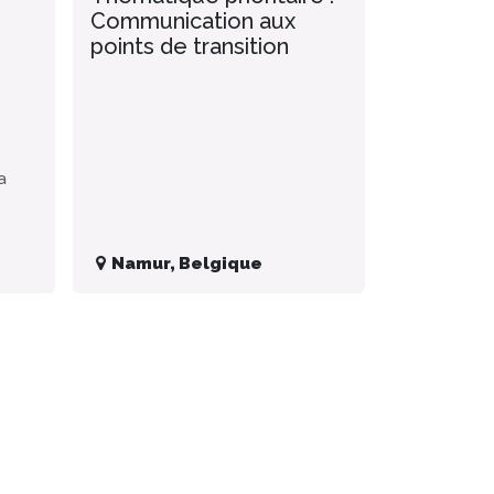
Communication aux
points de transition
a
Namur
,
Belgique