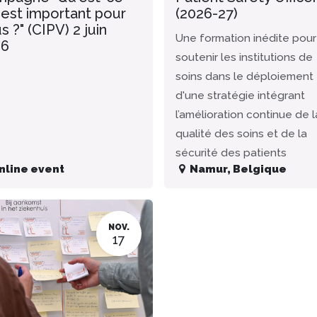
 est important pour
(2026-27)
s ?" (CIPV) 2 juin
Une formation inédite pour
26
soutenir les institutions de
soins dans le déploiement
d'une stratégie intégrant
l’amélioration continue de l
qualité des soins et de la
sécurité des patients
nline event
Namur
,
Belgique
NOV.
17