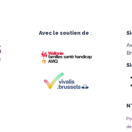
Avec le soutien de
:
Si
A
Br
Si
N
Po
de