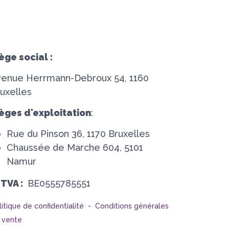
ège social :
venue Herrmann-Debroux 54, 1160
uxelles
èges d'exploitation
:
Rue du Pinson 36, 1170 Bruxelles
Chaussée de Marche 604, 5101
Namur
°TVA :
BE0555785551
litique de confidentialité -
Conditions générales
 vente