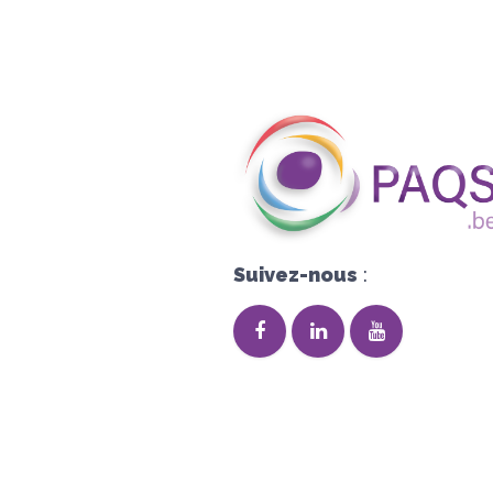
Suivez-nous
: