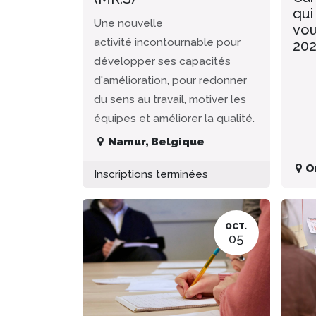
qui
Une nouvelle
vou
activité incontournable pour
20
développer ses capacités
d'amélioration, pour redonner
du sens au travail, motiver les
équipes et améliorer la qualité.
Namur
,
Belgique
O
Inscriptions terminées
OCT.
05