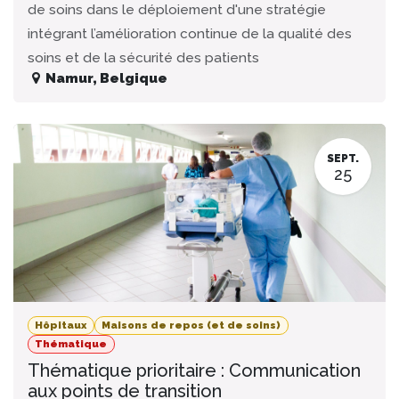
de soins dans le déploiement d'une stratégie
intégrant l’amélioration continue de la qualité des
soins et de la sécurité des patients
Namur
,
Belgique
SEPT.
25
Hôpitaux
Maisons de repos (et de soins)
Thématique
Thématique prioritaire : Communication
aux points de transition