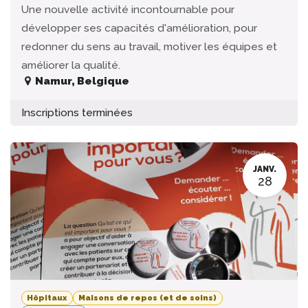
Une nouvelle activité incontournable pour
développer ses capacités d'amélioration, pour
redonner du sens au travail, motiver les équipes et
améliorer la qualité.
Namur
,
Belgique
Inscriptions terminées
JANV.
28
Hôpitaux
Maisons de repos (et de soins)