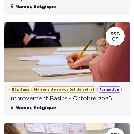
Namur
,
Belgique
OCT.
05
Hôpitaux
Maisons de repos (et de soins)
Formation
Improvement Basics - Octobre 2026
Namur
,
Belgique