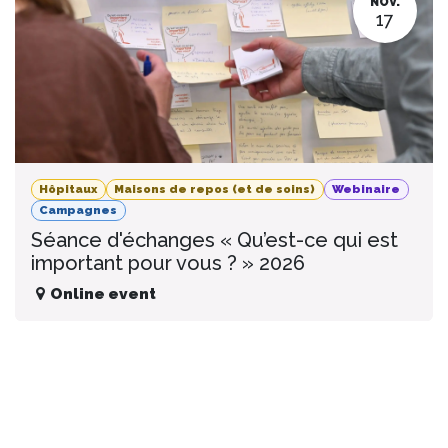
NOV.
17
Hôpitaux
Maisons de repos (et de soins)
Webinaire
Campagnes
Séance d'échanges « Qu’est-ce qui est
important pour vous ? » 2026
Online event