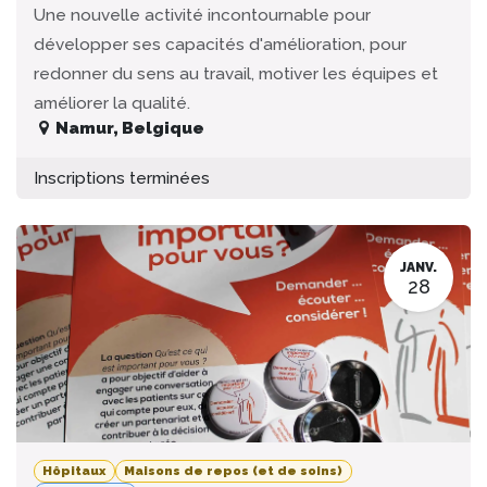
Une nouvelle activité incontournable pour
développer ses capacités d'amélioration, pour
redonner du sens au travail, motiver les équipes et
améliorer la qualité.
Namur
,
Belgique
Inscriptions terminées
JANV.
28
Hôpitaux
Maisons de repos (et de soins)