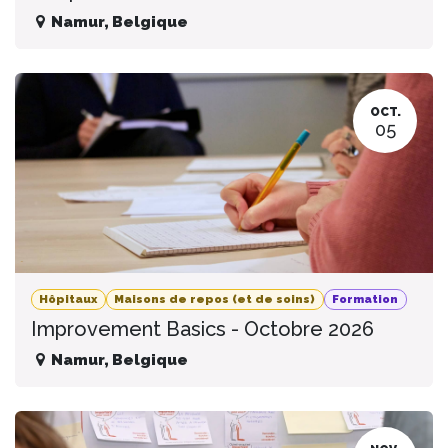
Namur
,
Belgique
OCT.
05
Hôpitaux
Maisons de repos (et de soins)
Formation
Improvement Basics - Octobre 2026
Namur
,
Belgique