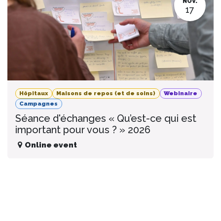
NOV.
17
Hôpitaux
Maisons de repos (et de soins)
Webinaire
Campagnes
Séance d'échanges « Qu’est-ce qui est
important pour vous ? » 2026
Online event