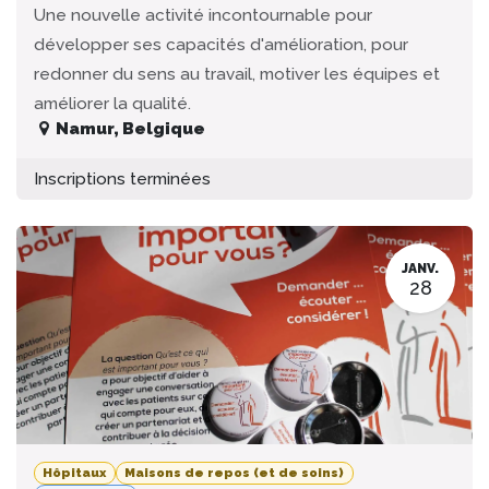
Une nouvelle activité incontournable pour
développer ses capacités d'amélioration, pour
redonner du sens au travail, motiver les équipes et
améliorer la qualité.
Namur
,
Belgique
Inscriptions terminées
JANV.
28
Hôpitaux
Maisons de repos (et de soins)