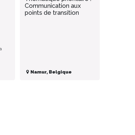
Communication aux
points de transition
a
Namur
,
Belgique