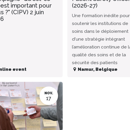
 est important pour
(2026-27)
s ?" (CIPV) 2 juin
Une formation inédite pour
26
soutenir les institutions de
soins dans le déploiement
d'une stratégie intégrant
l’amélioration continue de l
qualité des soins et de la
sécurité des patients
nline event
Namur
,
Belgique
NOV.
17