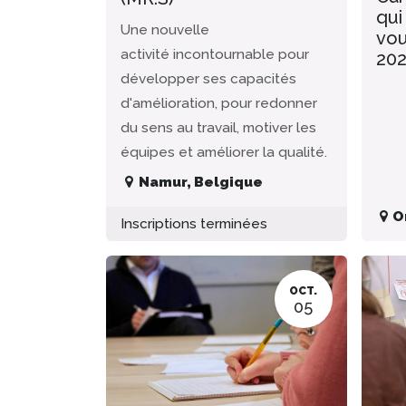
qui
Une nouvelle
vou
activité incontournable pour
20
développer ses capacités
d'amélioration, pour redonner
du sens au travail, motiver les
équipes et améliorer la qualité.
Namur
,
Belgique
O
Inscriptions terminées
OCT.
05