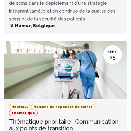
de soins dans le déploiement d'une stratégie
intégrant l’amélioration continue de la qualité des
soins et de la sécurité des patients
Namur
,
Belgique
SEPT.
25
Hôpitaux
Maisons de repos (et de soins)
Thématique
Thématique prioritaire : Communication
aux points de transition