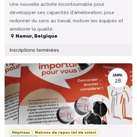
Une nouvelle activité incontournable pour
développer ses capacités d'amélioration, pour
redonner du sens au travail, motiver les équipes et
améliorer la qualité.
Namur
,
Belgique
Inscriptions terminées
JANV.
28
Hôpitaux
Maisons de repos (et de soins)