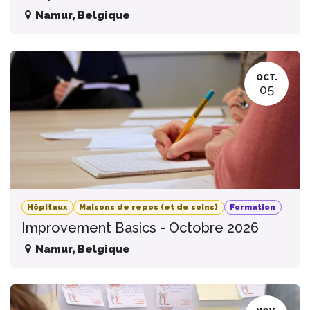
Namur
,
Belgique
OCT.
05
Hôpitaux
Maisons de repos (et de soins)
Formation
Improvement Basics - Octobre 2026
Namur
,
Belgique