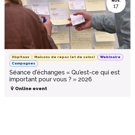
NOV.
17
Hôpitaux
Maisons de repos (et de soins)
Webinaire
Campagnes
Séance d'échanges « Qu’est-ce qui est
important pour vous ? » 2026
Online event