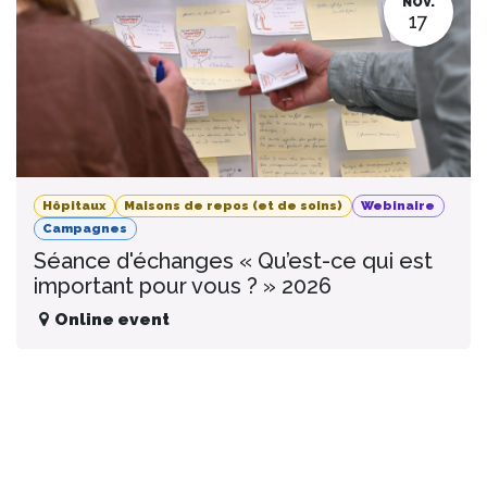
NOV.
17
Hôpitaux
Maisons de repos (et de soins)
Webinaire
Campagnes
Séance d'échanges « Qu’est-ce qui est
important pour vous ? » 2026
Online event