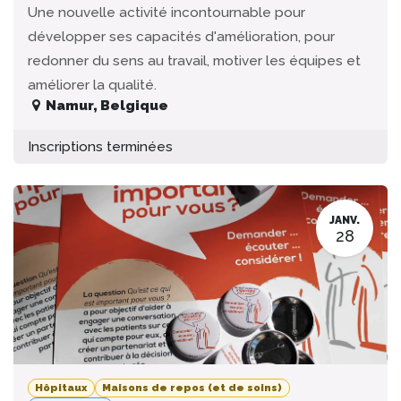
Une nouvelle activité incontournable pour
développer ses capacités d'amélioration, pour
redonner du sens au travail, motiver les équipes et
améliorer la qualité.
Namur
,
Belgique
Inscriptions terminées
JANV.
28
Hôpitaux
Maisons de repos (et de soins)