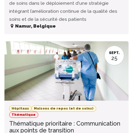
de soins dans le déploiement d'une stratégie
intégrant l’amélioration continue de la qualité des
soins et de la sécurité des patients
Namur
,
Belgique
SEPT.
25
Hôpitaux
Maisons de repos (et de soins)
Thématique
Thématique prioritaire : Communication
aux points de transition