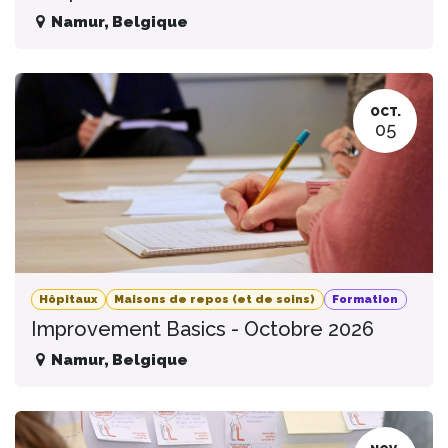
Namur
,
Belgique
OCT.
05
Hôpitaux
Maisons de repos (et de soins)
Formation
Improvement Basics - Octobre 2026
Namur
,
Belgique