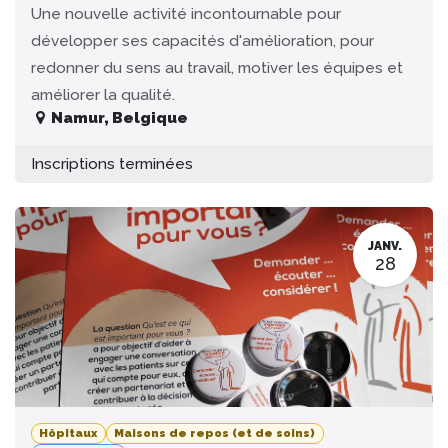
Une nouvelle activité incontournable pour
développer ses capacités d'amélioration, pour
redonner du sens au travail, motiver les équipes et
améliorer la qualité.
Namur
,
Belgique
Inscriptions terminées
JANV.
28
Hôpitaux
Maisons de repos (et de soins)