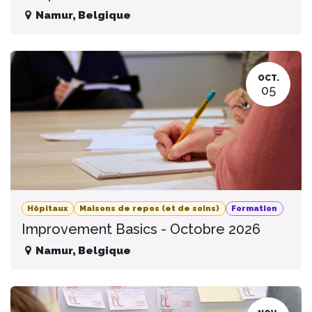
Namur
,
Belgique
OCT.
05
Hôpitaux
Maisons de repos (et de soins)
Formation
Improvement Basics - Octobre 2026
Namur
,
Belgique