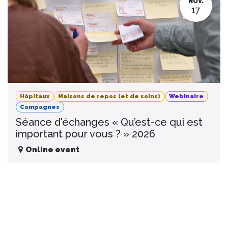
NOV.
17
Hôpitaux
Maisons de repos (et de soins)
Webinaire
Campagnes
Séance d'échanges « Qu’est-ce qui est
important pour vous ? » 2026
Online event