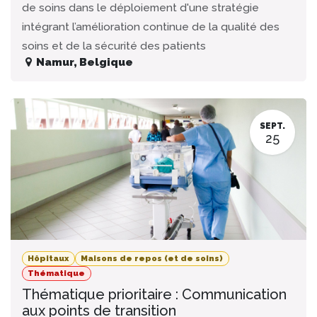
de soins dans le déploiement d'une stratégie
intégrant l’amélioration continue de la qualité des
soins et de la sécurité des patients
Namur
,
Belgique
SEPT.
25
Hôpitaux
Maisons de repos (et de soins)
Thématique
Thématique prioritaire : Communication
aux points de transition