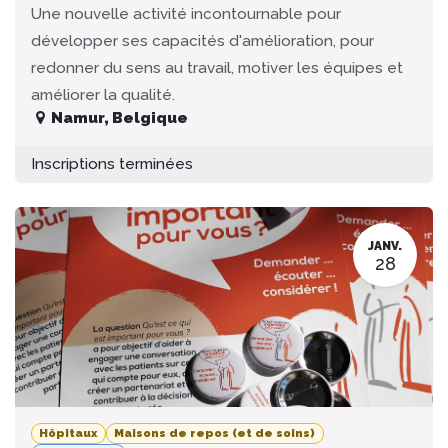
Une nouvelle activité incontournable pour
développer ses capacités d'amélioration, pour
redonner du sens au travail, motiver les équipes et
améliorer la qualité.
Namur
,
Belgique
Inscriptions terminées
JANV.
28
Hôpitaux
Maisons de repos (et de soins)