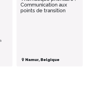
Communication aux
points de transition
a
Namur
,
Belgique