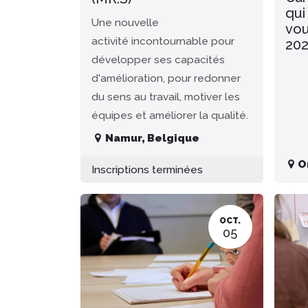
qui
Une nouvelle
vou
activité incontournable pour
20
développer ses capacités
d'amélioration, pour redonner
du sens au travail, motiver les
équipes et améliorer la qualité.
Namur
,
Belgique
O
Inscriptions terminées
OCT.
05