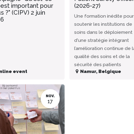
 est important pour
(2026-27)
s ?" (CIPV) 2 juin
Une formation inédite pour
26
soutenir les institutions de
soins dans le déploiement
d'une stratégie intégrant
l’amélioration continue de l
qualité des soins et de la
sécurité des patients
nline event
Namur
,
Belgique
NOV.
17