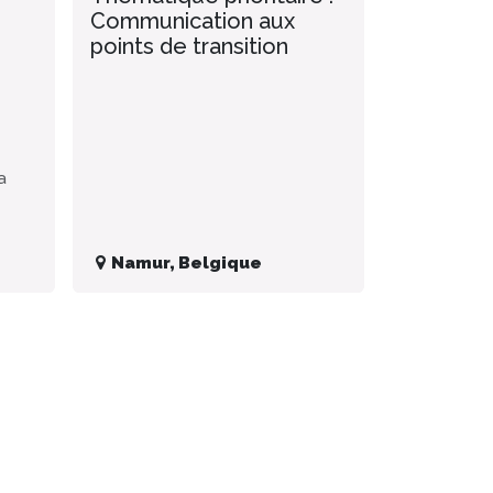
Communication aux
points de transition
a
Namur
,
Belgique