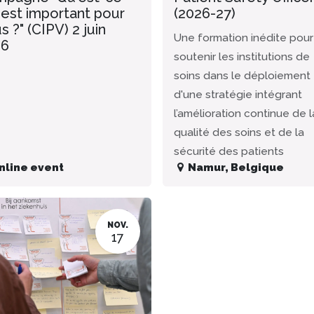
 est important pour
(2026-27)
s ?" (CIPV) 2 juin
Une formation inédite pour
26
soutenir les institutions de
soins dans le déploiement
d'une stratégie intégrant
l’amélioration continue de l
qualité des soins et de la
sécurité des patients
nline event
Namur
,
Belgique
NOV.
17