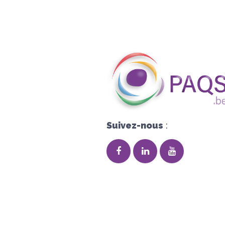
Suivez-nous
: