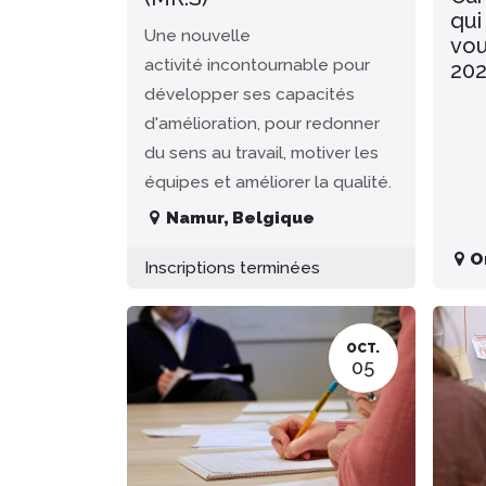
qui
Une nouvelle
vou
activité incontournable pour
20
développer ses capacités
d'amélioration, pour redonner
du sens au travail, motiver les
équipes et améliorer la qualité.
Namur
,
Belgique
O
Inscriptions terminées
OCT.
05