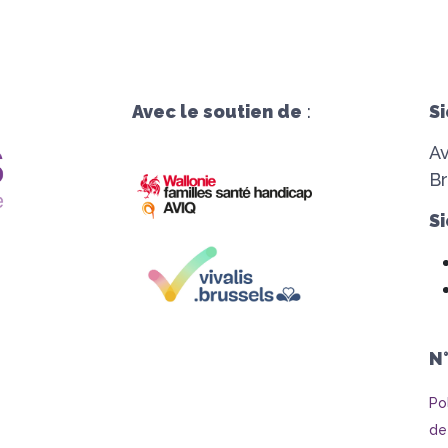
Avec le soutien de
:
Si
A
Br
Si
N
Po
de