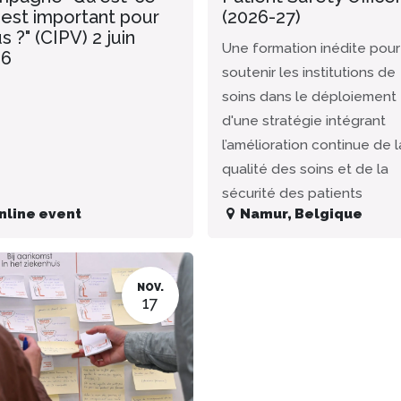
 est important pour
(2026-27)
s ?" (CIPV) 2 juin
Une formation inédite pour
26
soutenir les institutions de
soins dans le déploiement
d'une stratégie intégrant
l’amélioration continue de l
qualité des soins et de la
sécurité des patients
nline event
Namur
,
Belgique
NOV.
17