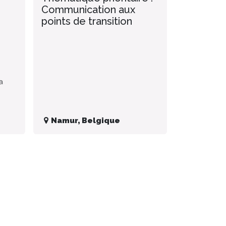
Communication aux
points de transition
a
Namur
,
Belgique