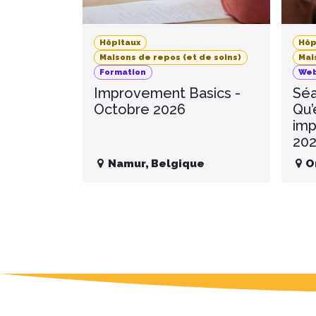
Hôpitaux
Hôp
Maisons de repos (et de soins)
Mai
Formation
Web
Improvement Basics -
Séa
Octobre 2026
Qu’
imp
20
Namur
,
Belgique
O