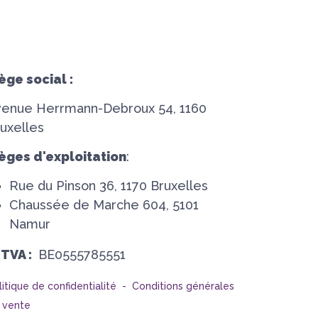
ège social :
venue Herrmann-Debroux 54, 1160
uxelles
èges d'exploitation
:
Rue du Pinson 36, 1170 Bruxelles
Chaussée de Marche 604, 5101
Namur
°TVA :
BE0555785551
litique de confidentialité -
Conditions générales
 vente