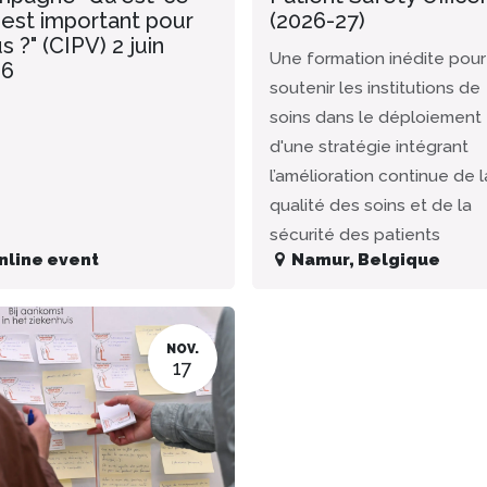
 est important pour
(2026-27)
s ?" (CIPV) 2 juin
Une formation inédite pour
26
soutenir les institutions de
soins dans le déploiement
d'une stratégie intégrant
l’amélioration continue de l
qualité des soins et de la
sécurité des patients
nline event
Namur
,
Belgique
NOV.
17