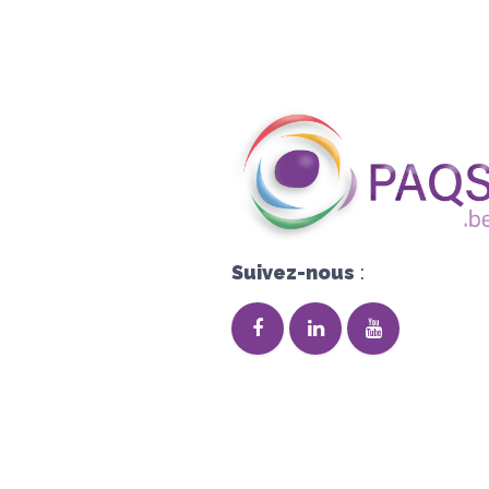
Suivez-nous
: