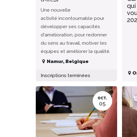
qui
Une nouvelle
vou
activité incontournable pour
20
développer ses capacités
d'amélioration, pour redonner
du sens au travail, motiver les
équipes et améliorer la qualité.
Namur
,
Belgique
O
Inscriptions terminées
OCT.
05