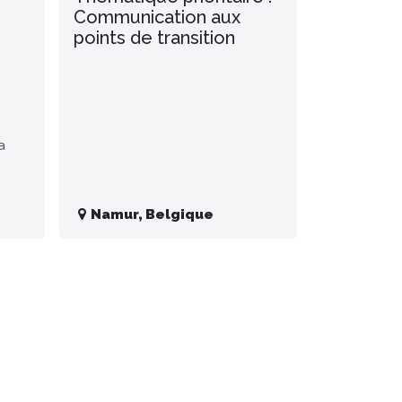
Communication aux
points de transition
a
Namur
,
Belgique