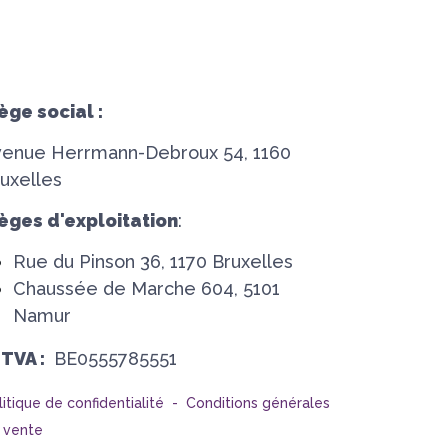
ège social :
venue Herrmann-Debroux 54, 1160
uxelles
èges d'exploitation
:
Rue du Pinson 36, 1170 Bruxelles
Chaussée de Marche 604, 5101
Namur
°TVA :
BE0555785551
litique de confidentialité -
Conditions générales
 vente