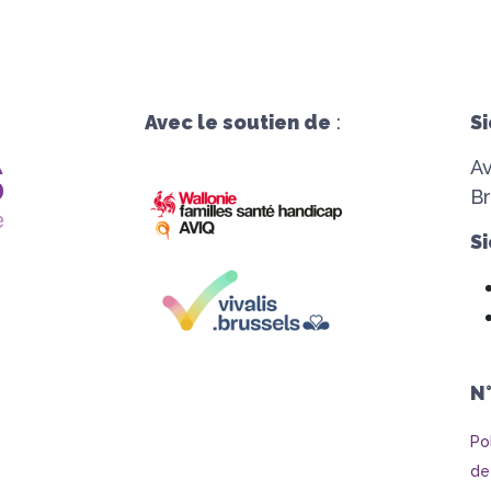
Avec le soutien de
:
Si
A
Br
Si
N
Po
de