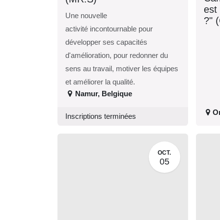
est
Une nouvelle
?" 
activité incontournable pour
développer ses capacités
d'amélioration, pour redonner du
sens au travail, motiver les équipes
et améliorer la qualité.
Namur
,
Belgique
On
Inscriptions terminées
OCT.
05