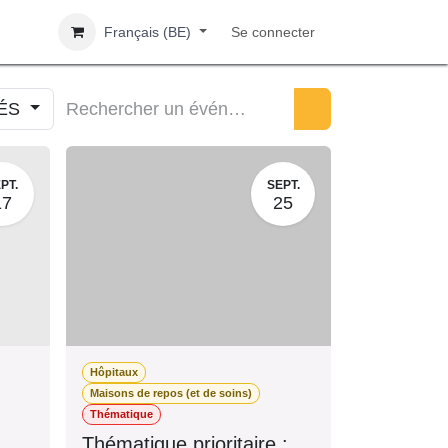
Français (BE)
Se connecter
IÉS
PT.
SEPT.
17
25
Hôpitaux
Maisons de repos (et de soins)
Thématique
Thématique prioritaire :