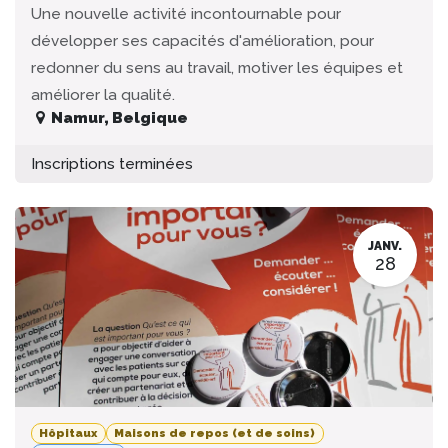
Une nouvelle activité incontournable pour
développer ses capacités d'amélioration, pour
redonner du sens au travail, motiver les équipes et
améliorer la qualité.
Namur
,
Belgique
Inscriptions terminées
JANV.
28
Hôpitaux
Maisons de repos (et de soins)