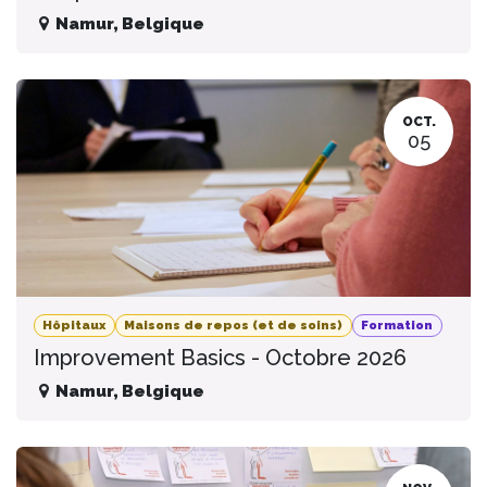
Namur
,
Belgique
OCT.
05
Hôpitaux
Maisons de repos (et de soins)
Formation
Improvement Basics - Octobre 2026
Namur
,
Belgique