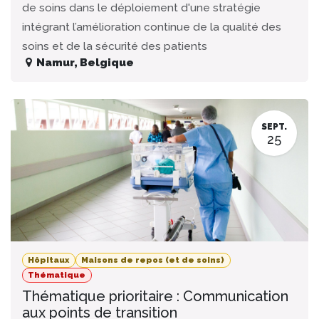
de soins dans le déploiement d'une stratégie
intégrant l’amélioration continue de la qualité des
soins et de la sécurité des patients
Namur
,
Belgique
SEPT.
25
Hôpitaux
Maisons de repos (et de soins)
Thématique
Thématique prioritaire : Communication
aux points de transition