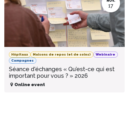
NOV.
17
Hôpitaux
Maisons de repos (et de soins)
Webinaire
Campagnes
Séance d'échanges « Qu’est-ce qui est
important pour vous ? » 2026
Online event