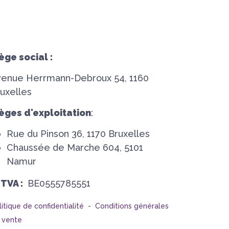
ège social :
venue Herrmann-Debroux 54, 1160
uxelles
èges d'exploitation
:
Rue du Pinson 36, 1170 Bruxelles
Chaussée de Marche 604, 5101
Namur
°TVA :
BE0555785551
litique de confidentialité -
Conditions générales
 vente