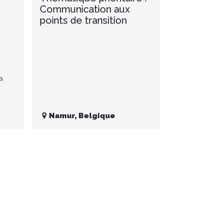
Communication aux
points de transition
a
Namur
,
Belgique