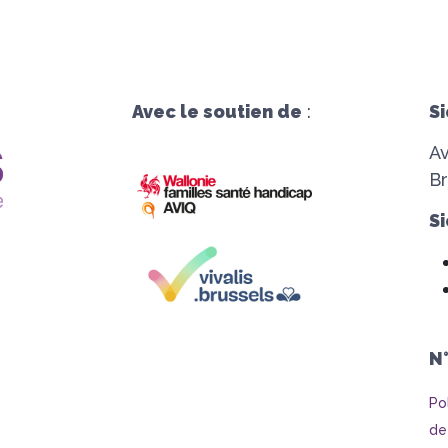
Avec le soutien de
:
Si
A
Br
Si
N
Po
de