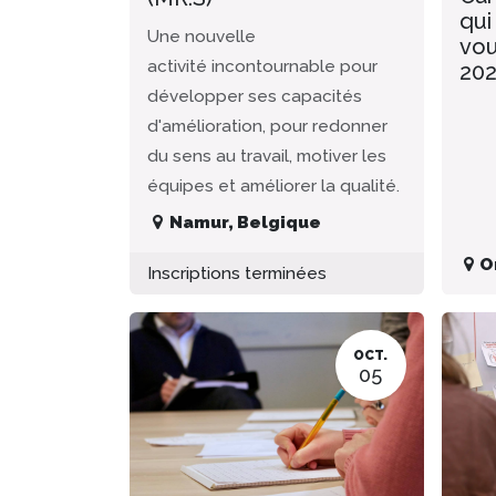
qui
Une nouvelle
vou
activité incontournable pour
20
développer ses capacités
d'amélioration, pour redonner
du sens au travail, motiver les
équipes et améliorer la qualité.
Namur
,
Belgique
O
Inscriptions terminées
OCT.
05