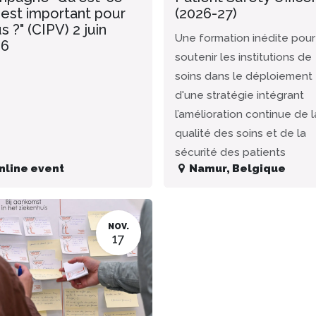
 est important pour
(2026-27)
s ?" (CIPV) 2 juin
Une formation inédite pour
26
soutenir les institutions de
soins dans le déploiement
d'une stratégie intégrant
l’amélioration continue de l
qualité des soins et de la
sécurité des patients
nline event
Namur
,
Belgique
NOV.
17