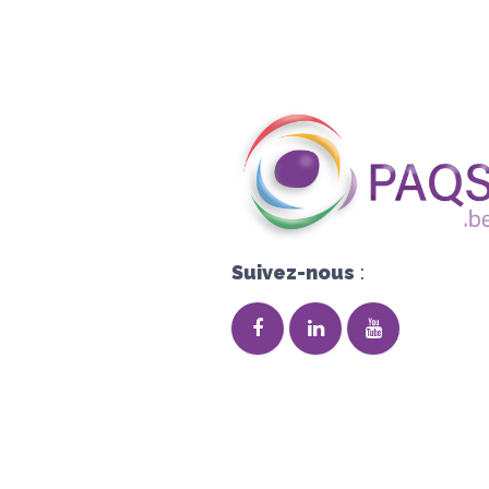
Suivez-nous
: