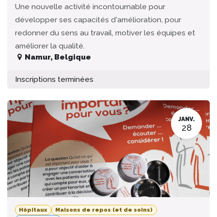
Une nouvelle activité incontournable pour
développer ses capacités d'amélioration, pour
redonner du sens au travail, motiver les équipes et
améliorer la qualité.
Namur
,
Belgique
Inscriptions terminées
JANV.
28
Hôpitaux
Maisons de repos (et de soins)