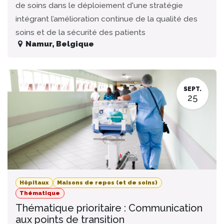
de soins dans le déploiement d'une stratégie
intégrant l’amélioration continue de la qualité des
soins et de la sécurité des patients
Namur
,
Belgique
SEPT.
25
Hôpitaux
Maisons de repos (et de soins)
Thématique
Thématique prioritaire : Communication
aux points de transition