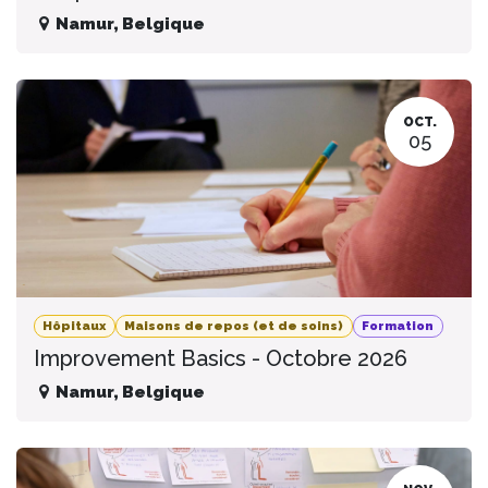
Namur
,
Belgique
OCT.
05
Hôpitaux
Maisons de repos (et de soins)
Formation
Improvement Basics - Octobre 2026
Namur
,
Belgique