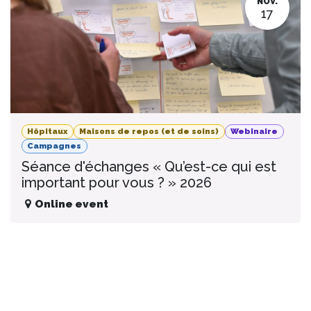
NOV.
17
Hôpitaux
Maisons de repos (et de soins)
Webinaire
Campagnes
Séance d'échanges « Qu’est-ce qui est
important pour vous ? » 2026
Online event