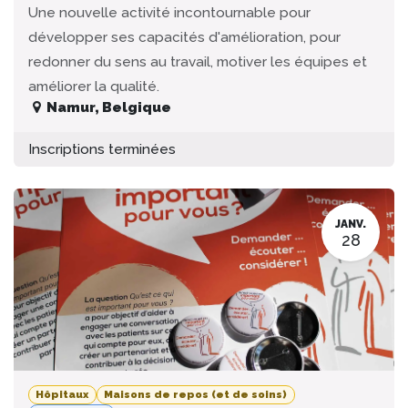
Une nouvelle activité incontournable pour
développer ses capacités d'amélioration, pour
redonner du sens au travail, motiver les équipes et
améliorer la qualité.
Namur
,
Belgique
Inscriptions terminées
JANV.
28
Hôpitaux
Maisons de repos (et de soins)