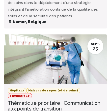
de soins dans le déploiement d'une stratégie
intégrant l’amélioration continue de la qualité des
soins et de la sécurité des patients
Namur
,
Belgique
SEPT.
25
Hôpitaux
Maisons de repos (et de soins)
Thématique
Thématique prioritaire : Communication
aux points de transition