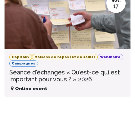
NOV.
17
Hôpitaux
Maisons de repos (et de soins)
Webinaire
Campagnes
Séance d'échanges « Qu’est-ce qui est
important pour vous ? » 2026
Online event