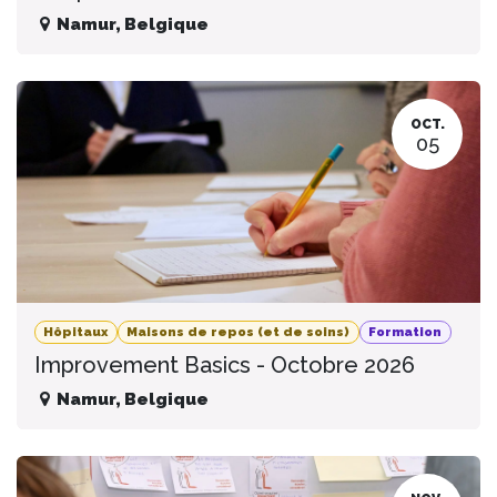
Namur
,
Belgique
OCT.
05
Hôpitaux
Maisons de repos (et de soins)
Formation
Improvement Basics - Octobre 2026
Namur
,
Belgique