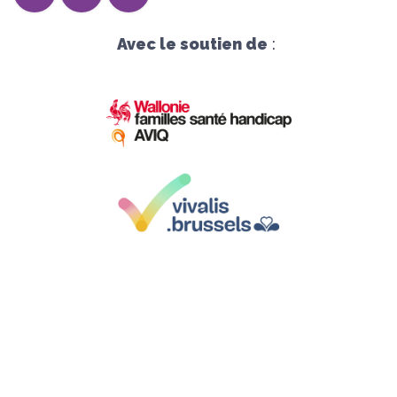
Avec le soutien de
:
Siège social :
Avenue Herrmann-Debroux 54, 1160 Bruxelles
Sièges d'exploitation
: