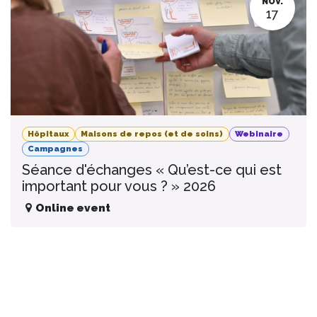
NOV.
17
Hôpitaux
Maisons de repos (et de soins)
Webinaire
Campagnes
Séance d'échanges « Qu’est-ce qui est
important pour vous ? » 2026
Online event