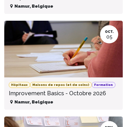
Namur
,
Belgique
OCT.
05
Hôpitaux
Maisons de repos (et de soins)
Formation
Improvement Basics - Octobre 2026
Namur
,
Belgique