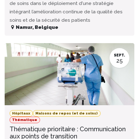
de soins dans le déploiement d'une stratégie
intégrant l’amélioration continue de la qualité des
soins et de la sécurité des patients
Namur
,
Belgique
SEPT.
25
Hôpitaux
Maisons de repos (et de soins)
Thématique
Thématique prioritaire : Communication
aux points de transition