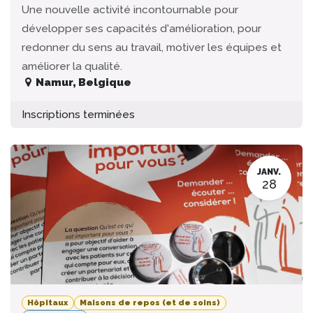
Une nouvelle activité incontournable pour
développer ses capacités d'amélioration, pour
redonner du sens au travail, motiver les équipes et
améliorer la qualité.
Namur
,
Belgique
Inscriptions terminées
JANV.
28
Hôpitaux
Maisons de repos (et de soins)