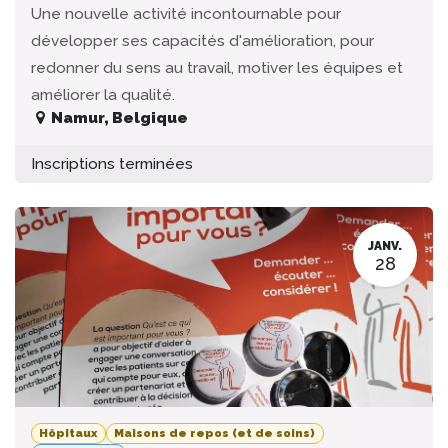
Une nouvelle activité incontournable pour
développer ses capacités d'amélioration, pour
redonner du sens au travail, motiver les équipes et
améliorer la qualité.
Namur
,
Belgique
Inscriptions terminées
JANV.
28
Hôpitaux
Maisons de repos (et de soins)