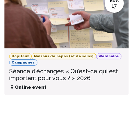
NOV.
17
Hôpitaux
Maisons de repos (et de soins)
Webinaire
Campagnes
Séance d'échanges « Qu’est-ce qui est
important pour vous ? » 2026
Online event