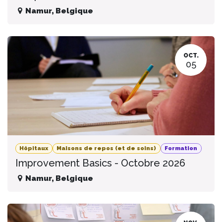
Namur
,
Belgique
OCT.
05
Hôpitaux
Maisons de repos (et de soins)
Formation
Improvement Basics - Octobre 2026
Namur
,
Belgique