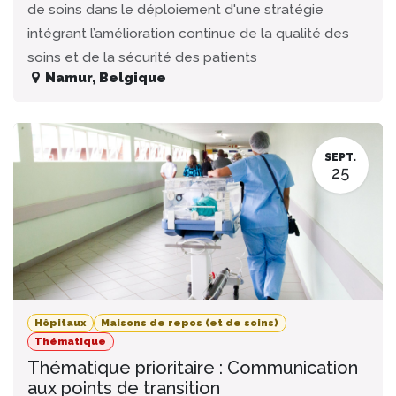
de soins dans le déploiement d'une stratégie
intégrant l’amélioration continue de la qualité des
soins et de la sécurité des patients
Namur
,
Belgique
SEPT.
25
Hôpitaux
Maisons de repos (et de soins)
Thématique
Thématique prioritaire : Communication
aux points de transition