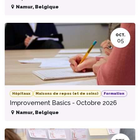
Namur
,
Belgique
OCT.
05
Hôpitaux
Maisons de repos (et de soins)
Formation
Improvement Basics - Octobre 2026
Namur
,
Belgique