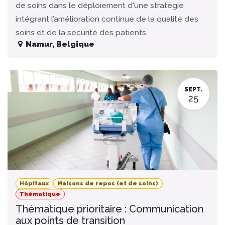
de soins dans le déploiement d'une stratégie
intégrant l’amélioration continue de la qualité des
soins et de la sécurité des patients
Namur
,
Belgique
SEPT.
25
Hôpitaux
Maisons de repos (et de soins)
Thématique
Thématique prioritaire : Communication
aux points de transition