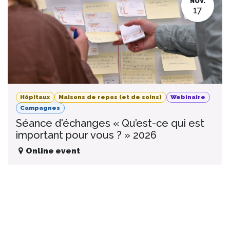
NOV.
17
Hôpitaux
Maisons de repos (et de soins)
Webinaire
Campagnes
Séance d'échanges « Qu’est-ce qui est
important pour vous ? » 2026
Online event