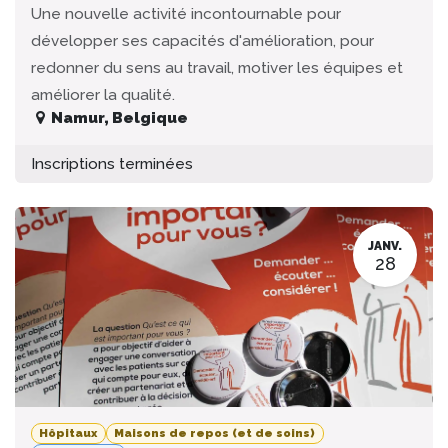
Une nouvelle activité incontournable pour
développer ses capacités d'amélioration, pour
redonner du sens au travail, motiver les équipes et
améliorer la qualité.
Namur
,
Belgique
Inscriptions terminées
JANV.
28
Hôpitaux
Maisons de repos (et de soins)