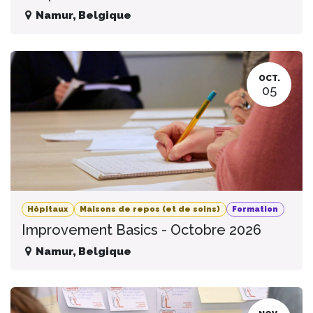
Namur
,
Belgique
OCT.
05
Hôpitaux
Maisons de repos (et de soins)
Formation
Improvement Basics - Octobre 2026
Namur
,
Belgique