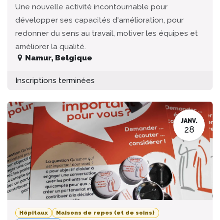
Une nouvelle activité incontournable pour
développer ses capacités d'amélioration, pour
redonner du sens au travail, motiver les équipes et
améliorer la qualité.
Namur
,
Belgique
Inscriptions terminées
JANV.
28
Hôpitaux
Maisons de repos (et de soins)