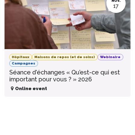
NOV.
17
Hôpitaux
Maisons de repos (et de soins)
Webinaire
Campagnes
Séance d'échanges « Qu’est-ce qui est
important pour vous ? » 2026
Online event