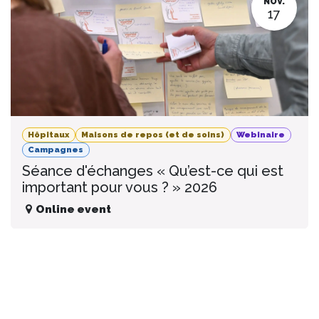
NOV.
17
Hôpitaux
Maisons de repos (et de soins)
Webinaire
Campagnes
Séance d'échanges « Qu’est-ce qui est
important pour vous ? » 2026
Online event