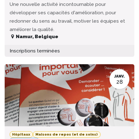
Une nouvelle activité incontournable pour
développer ses capacités d'amélioration, pour
redonner du sens au travail, motiver les équipes et
améliorer la qualité.
Namur
,
Belgique
Inscriptions terminées
JANV.
28
Hôpitaux
Maisons de repos (et de soins)