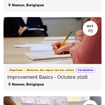
Namur
,
Belgique
OCT.
05
Hôpitaux
Maisons de repos (et de soins)
Formation
Improvement Basics - Octobre 2026
Namur
,
Belgique