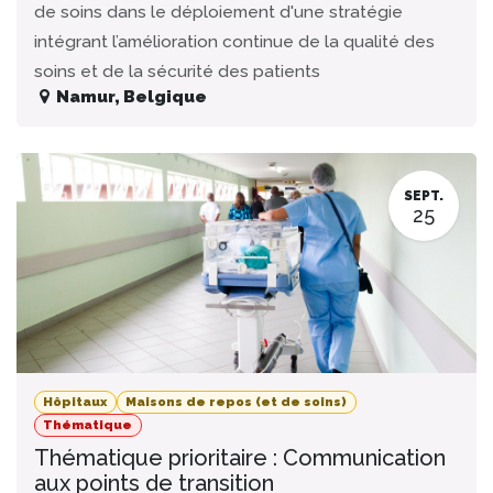
de soins dans le déploiement d'une stratégie
intégrant l’amélioration continue de la qualité des
soins et de la sécurité des patients
Namur
,
Belgique
SEPT.
25
Hôpitaux
Maisons de repos (et de soins)
Thématique
Thématique prioritaire : Communication
aux points de transition