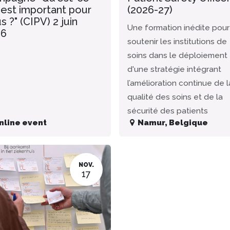
 est important pour
(2026-27)
s ?" (CIPV) 2 juin
Une formation inédite pour
26
soutenir les institutions de
soins dans le déploiement
d'une stratégie intégrant
l’amélioration continue de l
qualité des soins et de la
sécurité des patients
nline event
Namur
,
Belgique
NOV.
17