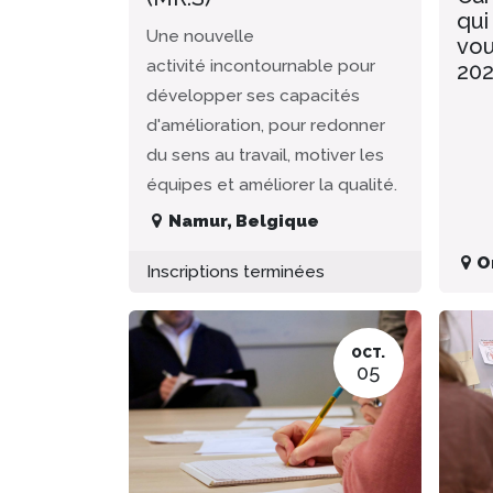
qui
Une nouvelle
vou
activité incontournable pour
20
développer ses capacités
d'amélioration, pour redonner
du sens au travail, motiver les
équipes et améliorer la qualité.
Namur
,
Belgique
O
Inscriptions terminées
OCT.
05