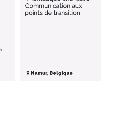
Communication aux
points de transition
a
Namur
,
Belgique