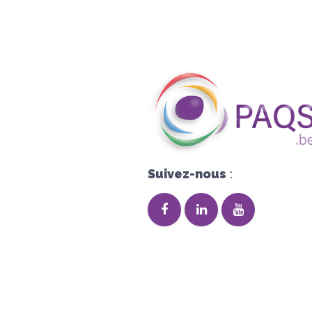
Suivez-nous
: