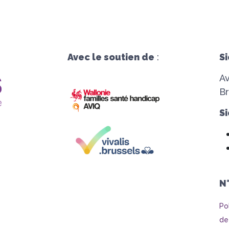
Avec le soutien de
:
Si
A
Br
Si
N
Po
de