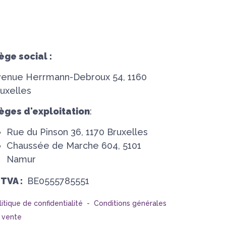
ège social :
venue Herrmann-Debroux 54, 1160
uxelles
èges d'exploitation
:
Rue du Pinson 36, 1170 Bruxelles
Chaussée de Marche 604, 5101
Namur
°TVA :
BE0555785551
litique de confidentialité -
Conditions générales
 vente