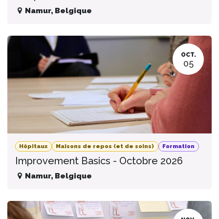
Namur
,
Belgique
OCT.
05
Hôpitaux
Maisons de repos (et de soins)
Formation
Improvement Basics - Octobre 2026
Namur
,
Belgique