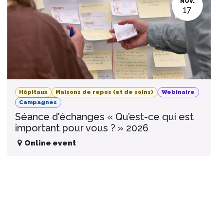
NOV.
17
Hôpitaux
Maisons de repos (et de soins)
Webinaire
Campagnes
Séance d'échanges « Qu’est-ce qui est
important pour vous ? » 2026
Online event