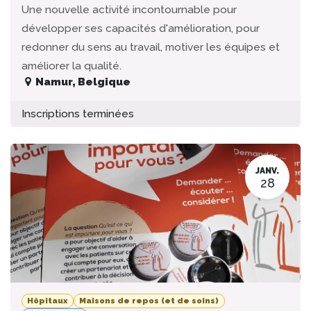
Une nouvelle activité incontournable pour
développer ses capacités d'amélioration, pour
redonner du sens au travail, motiver les équipes et
améliorer la qualité.
Namur
,
Belgique
Inscriptions terminées
JANV.
28
Hôpitaux
Maisons de repos (et de soins)