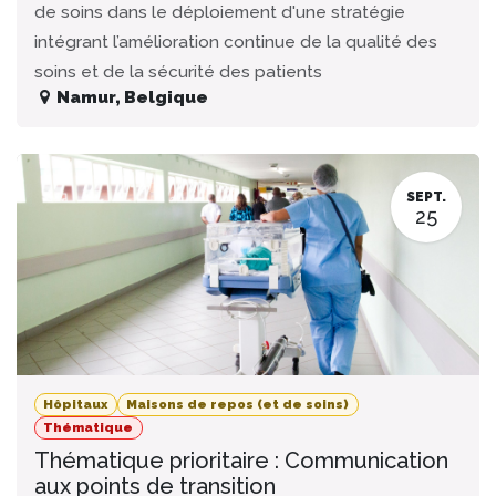
de soins dans le déploiement d'une stratégie
intégrant l’amélioration continue de la qualité des
soins et de la sécurité des patients
Namur
,
Belgique
SEPT.
25
Hôpitaux
Maisons de repos (et de soins)
Thématique
Thématique prioritaire : Communication
aux points de transition